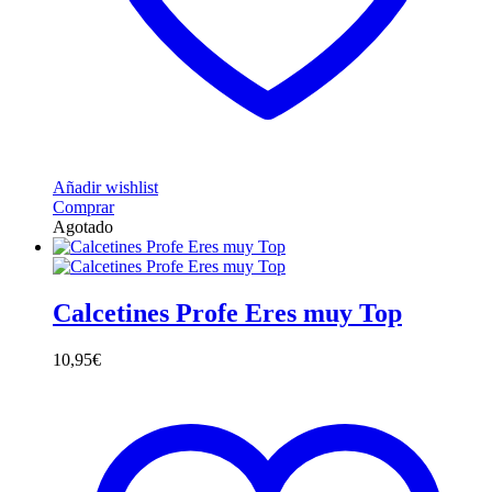
Añadir wishlist
Comprar
Agotado
Calcetines Profe Eres muy Top
10,95
€