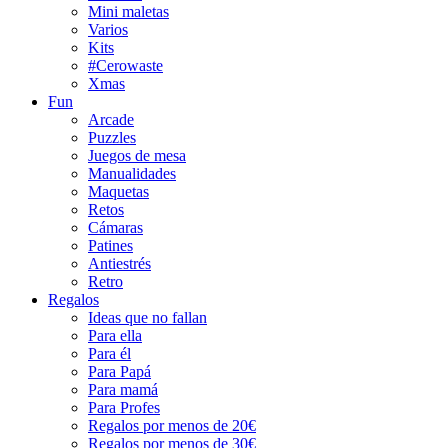
Mini maletas
Varios
Kits
#Cerowaste
Xmas
Fun
Arcade
Puzzles
Juegos de mesa
Manualidades
Maquetas
Retos
Cámaras
Patines
Antiestrés
Retro
Regalos
Ideas que no fallan
Para ella
Para él
Para Papá
Para mamá
Para Profes
Regalos por menos de 20€
Regalos por menos de 30€