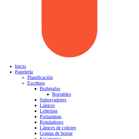
Inicio
Papelería
Planificación
Escritura
Bolígrafos
Borrables
Subrayadores
Lápices
Lettering
Portaminas
Rotuladores
Lápices de colores
Gomas de borrar
Sacapuntas