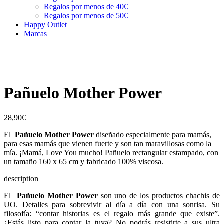
Regalos por menos de 40€
Regalos por menos de 50€
Happy Outlet
Marcas
Pañuelo Mother Power
28,90
€
El
Pañuelo Mother Power
diseñado especialmente para mamás,
para esas mamás que vienen fuerte y son tan maravillosas como la
mía. ¡Mamá, Love You mucho! Pañuelo rectangular estampado, con
un tamaño 160 x 65 cm y fabricado 100% viscosa.
description
El
Pañuelo Mother Power
son uno de los productos chachis de
UO. Detalles para sobrevivir al día a día con una sonrisa. Su
filosofía: “contar historias es el regalo más grande que existe”.
¿Estás listo para contar la tuya? No podrás resistirte a sus ultra