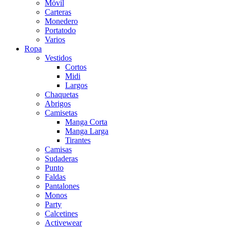
Móvil
Carteras
Monedero
Portatodo
Varios
Ropa
Vestidos
Cortos
Midi
Largos
Chaquetas
Abrigos
Camisetas
Manga Corta
Manga Larga
Tirantes
Camisas
Sudaderas
Punto
Faldas
Pantalones
Monos
Party
Calcetines
Activewear