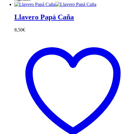
Llavero Papá Caña
8,50
€