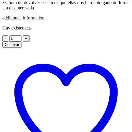
Es hora de devolver ese amor que ellas nos han entregado de forma
tan desinteresada.
additional_information
Hay existencias
Pañuelo
-
+
Mother
Comprar
Power
cantidad