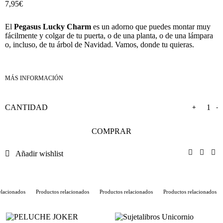
7,95
€
El
Pegasus Lucky Charm
es un adorno que puedes montar muy
fácilmente y colgar de tu puerta, o de una planta, o de una lámpara
o, incluso, de tu árbol de Navidad. Vamos, donde tu quieras.
+
-
COMPRAR
Añadir wishlist
lacionados
Productos relacionados
Productos relacionados
Productos relacionados