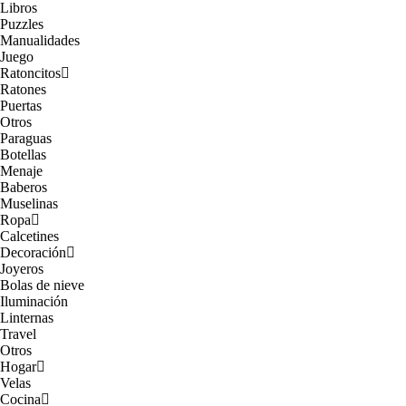
Libros
Puzzles
Manualidades
Juego
Ratoncitos
Ratones
Puertas
Otros
Paraguas
Botellas
Menaje
Baberos
Muselinas
Ropa
Calcetines
Decoración
Joyeros
Bolas de nieve
Iluminación
Linternas
Travel
Otros
Hogar
Velas
Cocina