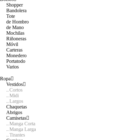
Shopper
Bandolera
Tote
de Hombro
de Mano
Mochilas
Riñoneras
Móvil
Carteras
Monedero
Portatodo
Varios
Ropa
Vestidos
Cortos
Midi
Largos
Chaquetas
Abrigos
Camisetas
Manga Corta
Manga Larga
Tirantes