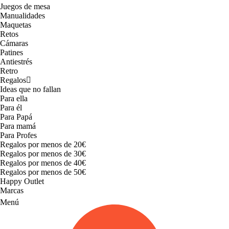
Juegos de mesa
Manualidades
Maquetas
Retos
Cámaras
Patines
Antiestrés
Retro
Regalos
Ideas que no fallan
Para ella
Para él
Para Papá
Para mamá
Para Profes
Regalos por menos de 20€
Regalos por menos de 30€
Regalos por menos de 40€
Regalos por menos de 50€
Happy Outlet
Marcas