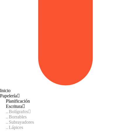
Inicio
Papelería
Planificación
Escritura
Bolígrafos
Borrables
Subrayadores
Lápices