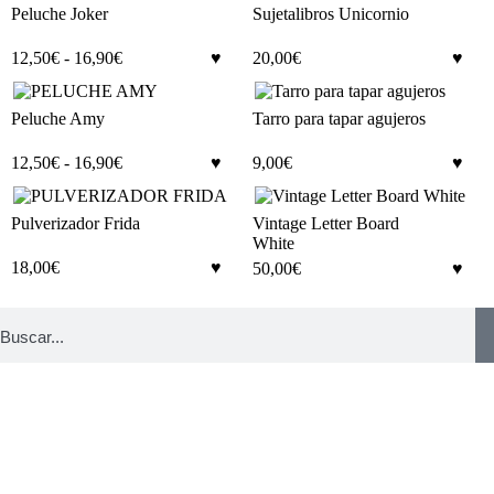
Peluche Joker
Sujetalibros Unicornio
12,50
€
-
16,90
€
20,00
€
Peluche Amy
Tarro para tapar agujeros
12,50
€
-
16,90
€
9,00
€
Pulverizador Frida
Vintage Letter Board
White
18,00
€
50,00
€