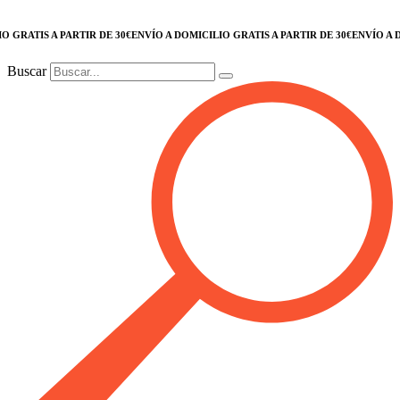
RATIS A PARTIR DE 30€
ENVÍO A DOMICILIO GRATIS A PARTIR DE 30€
ENVÍO A DOM
Buscar