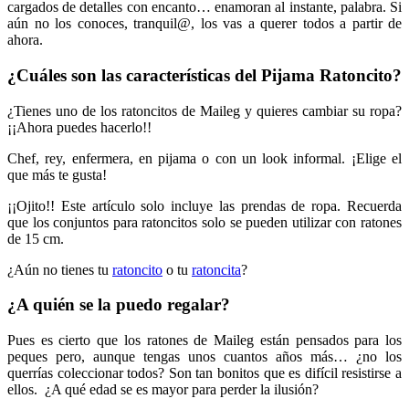
cargados de detalles con encanto… enamoran al instante, palabra. Si
aún no los conoces, tranquil@, los vas a querer todos a partir de
ahora.
¿Cuáles son las características del Pijama Ratoncito?
¿Tienes uno de los ratoncitos de Maileg y quieres cambiar su ropa?
¡¡Ahora puedes hacerlo!!
Chef, rey, enfermera, en pijama o con un look informal. ¡Elige el
que más te gusta!
¡¡Ojito!! Este artículo solo incluye las prendas de ropa. Recuerda
que los conjuntos para ratoncitos solo se pueden utilizar con ratones
de 15 cm.
¿Aún no tienes tu
ratoncito
o tu
ratoncita
?
¿A quién se la puedo regalar?
Pues es cierto que los ratones de Maileg están pensados para los
peques pero, aunque tengas unos cuantos años más… ¿no los
querrías coleccionar todos? Son tan bonitos que es difícil resistirse a
ellos. ¿A qué edad se es mayor para perder la ilusión?