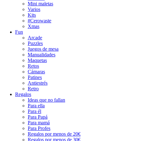
Mini maletas
Varios
Kits
#Cerowaste
Xmas
Fun
Arcade
Puzzles
Juegos de mesa
Manualidades
Maquetas
Retos
Cámaras
Patines
Antiestrés
Retro
Regalos
Ideas que no fallan
Para ella
Para él
Para Papá
Para mamá
Para Profes
Regalos por menos de 20€
Regalos por menos de 30€