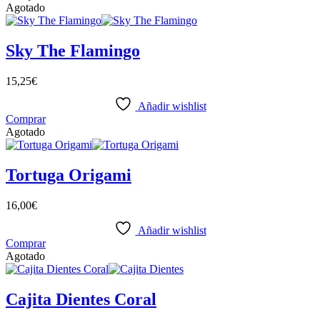
Agotado
Sky The Flamingo
15,25
€
Añadir wishlist
Comprar
Agotado
Tortuga Origami
16,00
€
Añadir wishlist
Comprar
Agotado
Cajita Dientes Coral