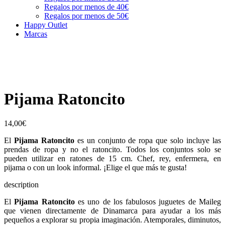
Regalos por menos de 40€
Regalos por menos de 50€
Happy Outlet
Marcas
Pijama Ratoncito
14,00
€
El
Pijama Ratoncito
es un conjunto de ropa que solo incluye las
prendas de ropa y no el ratoncito. Todos los conjuntos solo se
pueden utilizar en ratones de 15 cm. Chef, rey, enfermera, en
pijama o con un look informal. ¡Elige el que más te gusta!
description
El
Pijama Ratoncito
es uno de los fabulosos juguetes de Maileg
que vienen directamente de Dinamarca para ayudar a los más
pequeños a explorar su propia imaginación. Atemporales, diminutos,