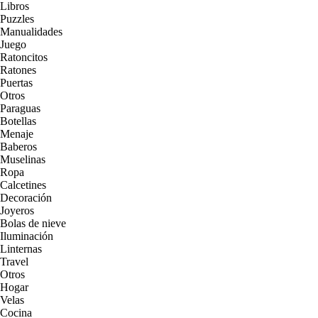
Libros
Puzzles
Manualidades
Juego
Ratoncitos
Ratones
Puertas
Otros
Paraguas
Botellas
Menaje
Baberos
Muselinas
Ropa
Calcetines
Decoración
Joyeros
Bolas de nieve
Iluminación
Linternas
Travel
Otros
Hogar
Velas
Cocina