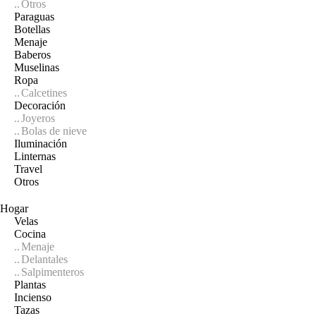
Otros
Paraguas
Botellas
Menaje
Baberos
Muselinas
Ropa
Calcetines
Decoración
Joyeros
Bolas de nieve
Iluminación
Linternas
Travel
Otros
Hogar
Velas
Cocina
Menaje
Delantales
Salpimenteros
Plantas
Incienso
Tazas