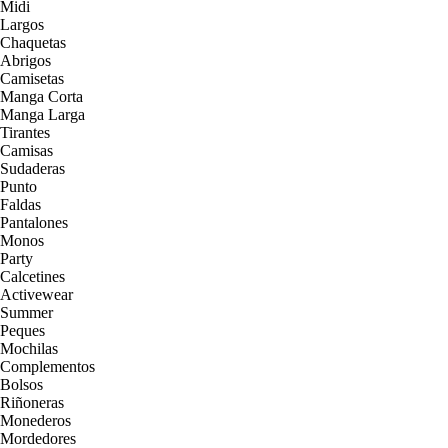
Midi
Largos
Chaquetas
Abrigos
Camisetas
Manga Corta
Manga Larga
Tirantes
Camisas
Sudaderas
Punto
Faldas
Pantalones
Monos
Party
Calcetines
Activewear
Summer
Peques
Mochilas
Complementos
Bolsos
Riñoneras
Monederos
Mordedores