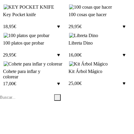
Key Pocket knife
100 cosas que hacer
18,95
€
29,95
€
100 platos que probar
Libreta Dino
29,95
€
16,00
€
Cohete para inflar y
Kit Árbol Mágico
colorear
25,00
€
17,00
€