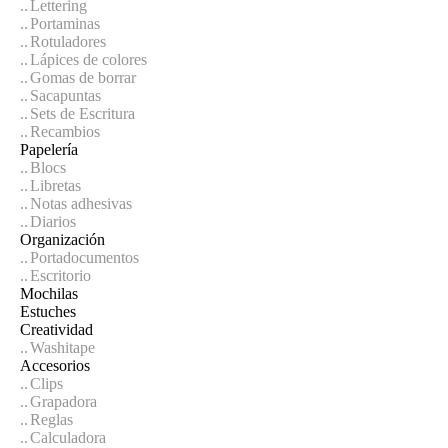
Lettering
Portaminas
Rotuladores
Lápices de colores
Gomas de borrar
Sacapuntas
Sets de Escritura
Recambios
Papelería
Blocs
Libretas
Notas adhesivas
Diarios
Organización
Portadocumentos
Escritorio
Mochilas
Estuches
Creatividad
Washitape
Accesorios
Clips
Grapadora
Reglas
Calculadora