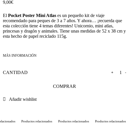
9,00
€
El
Pocket Poster Mini Atlas
es un pequeño kit de viaje
recomendado para peques de 3 a 7 años. Y ahora… ¡recuerda que
esta colección tiene 4 temas diferentes! Unicornio, mini atlas,
princesas y dragón y animales. Tiene unas medidas de 52 x 38 cm y
esta hecho de papel reciclado 115g.
+
-
COMPRAR
Añadir wishlist
lacionados
Productos relacionados
Productos relacionados
Productos relacionados