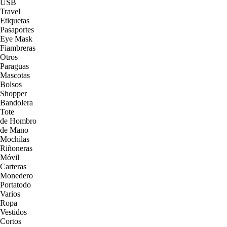
USB
Travel
Etiquetas
Pasaportes
Eye Mask
Fiambreras
Otros
Paraguas
Mascotas
Bolsos
Shopper
Bandolera
Tote
de Hombro
de Mano
Mochilas
Riñoneras
Móvil
Carteras
Monedero
Portatodo
Varios
Ropa
Vestidos
Cortos