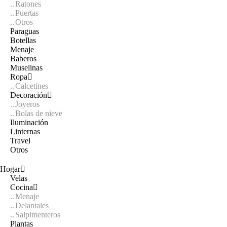
Ratones
Puertas
Otros
Paraguas
Botellas
Menaje
Baberos
Muselinas
Ropa
Calcetines
Decoración
Joyeros
Bolas de nieve
Iluminación
Linternas
Travel
Otros
Hogar
Velas
Cocina
Menaje
Delantales
Salpimenteros
Plantas