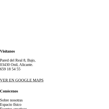
Visítanos
Pared del Real 8, Bajo,
03430 Onil, Alicante.
659 18 54 55
VER EN GOOGLE MAPS
Conócenos
Sobre nosotras
Espacio físico
Eventos creativos