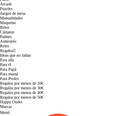
Arcade
Puzzles
Juegos de mesa
Manualidades
Maquetas
Retos
Cámaras
Patines
Antiestrés
Retro
Regalos
Ideas que no fallan
Para ella
Para él
Para Papá
Para mamá
Para Profes
Regalos por menos de 20€
Regalos por menos de 30€
Regalos por menos de 40€
Regalos por menos de 50€
Happy Outlet
Marcas