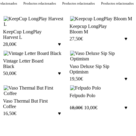
elacionados
Productos relacionados
Productos relacionados
Productos relacionados
Keepcup LongPlay
KeepCup LongPlay
Bloom M
Harvest L
27,50
€
28,00
€
Vintage Letter Board
Black
Vaso Deluxe Sip Sip
Optimism
50,00
€
19,50
€
Felpudo Polo
Vaso Thermal But First
Coffee
18,00
€
10,00
€
16,50
€