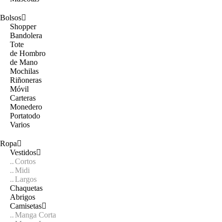
Bolsos
Shopper
Bandolera
Tote
de Hombro
de Mano
Mochilas
Riñoneras
Móvil
Carteras
Monedero
Portatodo
Varios
Ropa
Vestidos
Cortos
Midi
Largos
Chaquetas
Abrigos
Camisetas
Manga Corta