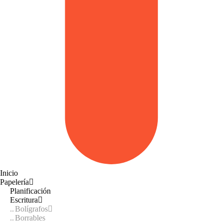
Inicio
Papelería
Planificación
Escritura
Bolígrafos
Borrables