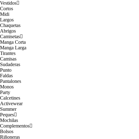
Vestidos
Cortos
Midi
Largos
Chaquetas
Abrigos
Camisetas
Manga Corta
Manga Larga
Tirantes
Camisas
Sudaderas
Punto
Faldas
Pantalones
Monos
Party
Calcetines
Activewear
Summer
Peques
Mochilas
Complementos
Bolsos
Riñoneras