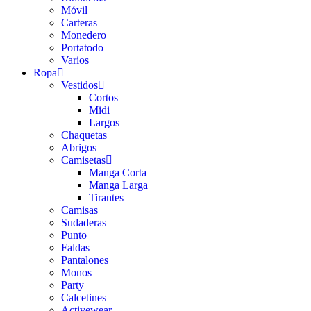
Móvil
Carteras
Monedero
Portatodo
Varios
Ropa
Vestidos
Cortos
Midi
Largos
Chaquetas
Abrigos
Camisetas
Manga Corta
Manga Larga
Tirantes
Camisas
Sudaderas
Punto
Faldas
Pantalones
Monos
Party
Calcetines
Activewear