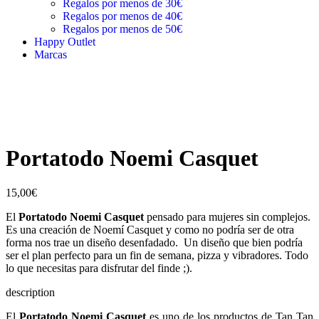
Regalos por menos de 30€
Regalos por menos de 40€
Regalos por menos de 50€
Happy Outlet
Marcas
Portatodo Noemi Casquet
15,00
€
El
Portatodo Noemi Casquet
pensado para mujeres sin complejos.
Es una creación de Noemí Casquet y como no podría ser de otra
forma nos trae un diseño desenfadado. Un diseño que bien podría
ser el plan perfecto para un fin de semana, pizza y vibradores. Todo
lo que necesitas para disfrutar del finde ;).
description
El
Portatodo Noemi Casquet
es uno de los productos de Tan Tan