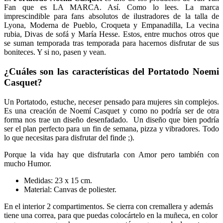
Fan que es LA MARCA. Así. Como lo lees. La marca
imprescindible para fans absolutos de ilustradores de la talla de
Lyona, Moderna de Pueblo, Croqueta y Empanadilla, La vecina
rubia, Divas de sofá y María Hesse. Estos, entre muchos otros que
se suman temporada tras temporada para hacernos disfrutar de sus
boniteces. Y si no, pasen y vean.
¿Cuáles son las características del
Portatodo Noemi
Casquet
?
Un Portatodo, estuche, neceser pensado para mujeres sin complejos.
Es una creación de Noemí Casquet y como no podría ser de otra
forma nos trae un diseño desenfadado. Un diseño que bien podría
ser el plan perfecto para un fin de semana, pizza y vibradores. Todo
lo que necesitas para disfrutar del finde ;).
Porque la vida hay que disfrutarla con Amor pero también con
mucho Humor.
Medidas: 23 x 15 cm.
Material: Canvas de poliester.
En el interior 2 compartimentos. Se cierra con cremallera y además
tiene una correa, para que puedas colocártelo en la muñeca, en color