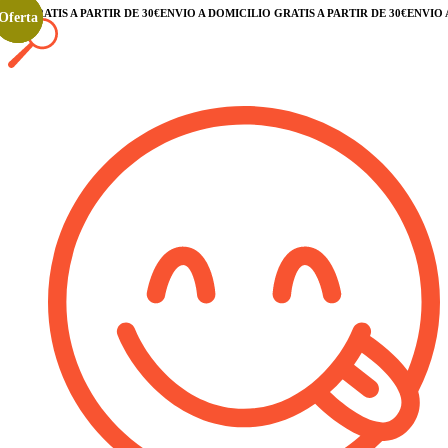
O GRATIS A PARTIR DE 30€
ENVÍO A DOMICILIO GRATIS A PARTIR DE 30€
ENVÍO A D
Oferta
Oferta
Oferta