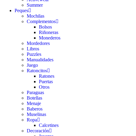
Summer
Peques
Mochilas
Complementos
Bolsos
Riñoneras
Monederos
Mordedores
Libros
Puzzles
Manualidades
Juego
Ratoncitos
Ratones
Puertas
Otros
Paraguas
Botellas
Menaje
Baberos
Muselinas
Ropa
Calcetines
Decoración