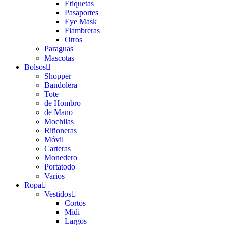
Etiquetas
Pasaportes
Eye Mask
Fiambreras
Otros
Paraguas
Mascotas
Bolsos
Shopper
Bandolera
Tote
de Hombro
de Mano
Mochilas
Riñoneras
Móvil
Carteras
Monedero
Portatodo
Varios
Ropa
Vestidos
Cortos
Midi
Largos