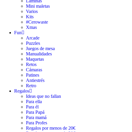
Láminas
Mini maletas
Varios
Kits
#Cerowaste
Xmas
Fun
Arcade
Puzzles
Juegos de mesa
Manualidades
Maquetas
Retos
Cámaras
Patines
Antiestrés
Retro
Regalos
Ideas que no fallan
Para ella
Para él
Para Papá
Para mamá
Para Profes
Regalos por menos de 20€