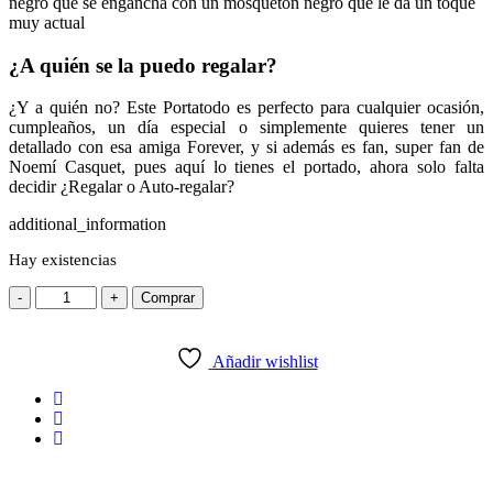
negro que se engancha con un mosquetón negro que le da un toque
muy actual
¿A quién se la puedo regalar?
¿Y a quién no? Este Portatodo es perfecto para cualquier ocasión,
cumpleaños, un día especial o simplemente quieres tener un
detallado con esa amiga Forever, y si además es fan, super fan de
Noemí Casquet, pues aquí lo tienes el portado, ahora solo falta
decidir ¿Regalar o Auto-regalar?
additional_information
Hay existencias
-
+
Comprar
Añadir wishlist