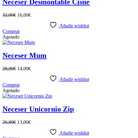
Neceser Desmontable Cisne
32,00
€
16,00
€
Añadir wishlist
Comprar
Agotado
Neceser Mum
28,00
€
14,00
€
Añadir wishlist
Comprar
Agotado
Neceser Unicornio Zip
26,00
€
13,00
€
Añadir wishlist