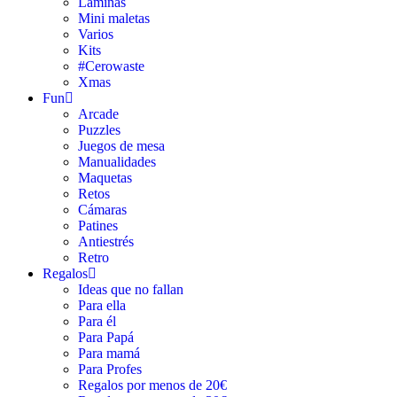
Láminas
Mini maletas
Varios
Kits
#Cerowaste
Xmas
Fun
Arcade
Puzzles
Juegos de mesa
Manualidades
Maquetas
Retos
Cámaras
Patines
Antiestrés
Retro
Regalos
Ideas que no fallan
Para ella
Para él
Para Papá
Para mamá
Para Profes
Regalos por menos de 20€