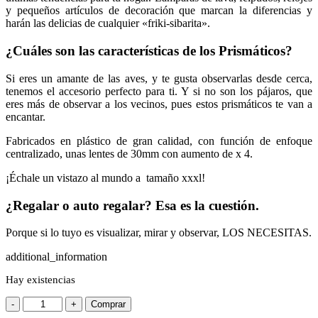
y pequeños artículos de decoración que marcan la diferencias y
harán las delicias de cualquier «friki-sibarita».
¿Cuáles son las características de los
Prismáticos
?
Si eres un amante de las aves, y te gusta observarlas desde cerca,
tenemos el accesorio perfecto para ti. Y si no son los pájaros, que
eres más de observar a los vecinos, pues estos prismáticos te van a
encantar.
Fabricados en plástico de gran calidad, con función de enfoque
centralizado, unas lentes de 30mm con aumento de x 4.
¡Échale un vistazo al mundo a tamaño xxxl!
¿Regalar o auto regalar? Esa es la cuestión.
Porque si lo tuyo es visualizar, mirar y observar, LOS NECESITAS.
additional_information
Hay existencias
-
+
Comprar