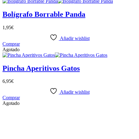
Bolígrafo Borrable Panda
1,95
€
Añadir wishlist
Comprar
Agotado
Pincha Aperitivos Gatos
6,95
€
Añadir wishlist
Comprar
Agotado