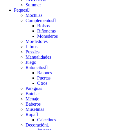
Summer
Peques
Mochilas
Complementos
Bolsos
Riñoneras
Monederos
Mordedores
Libros
Puzzles
Manualidades
Juego
Ratoncitos
Ratones
Puertas
Otros
Paraguas
Botellas
Menaje
Baberos
Muselinas
Ropa
Calcetines
Decoración