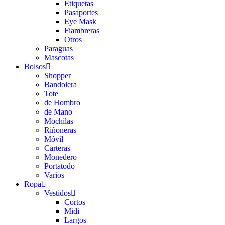
Etiquetas
Pasaportes
Eye Mask
Fiambreras
Otros
Paraguas
Mascotas
Bolsos
Shopper
Bandolera
Tote
de Hombro
de Mano
Mochilas
Riñoneras
Móvil
Carteras
Monedero
Portatodo
Varios
Ropa
Vestidos
Cortos
Midi
Largos