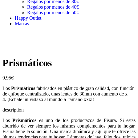
Regalos por menos de 30€
Regalos por menos de 40€
Regalos por menos de 50€
Happy Outlet
Marcas
Prismáticos
9,95
€
Los
Prismáticos
fabricados en plástico de gran calidad, con función
de enfoque centralizado, unas lentes de 30mm con aumento de x
4. ¡Échale un vistazo al mundo a tamaño xxxl!
description
Los
Prismáticos
es uno de los productazos de Fisura. Si estas
aburrido de ver siempre los mismos complementos para tu hogar,
Fisura tiene la solución. Una marca dinámica y ágil que te ofrece las
últimas tendencias para tu hogar. Lámparas de lava, felpudos, relojes