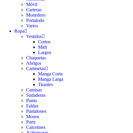
Móvil
Carteras
Monedero
Portatodo
Varios
Ropa
Vestidos
Cortos
Midi
Largos
Chaquetas
Abrigos
Camisetas
Manga Corta
Manga Larga
Tirantes
Camisas
Sudaderas
Punto
Faldas
Pantalones
Monos
Party
Calcetines
Activewear