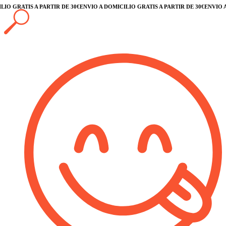
O GRATIS A PARTIR DE 30€
ENVÍO A DOMICILIO GRATIS A PARTIR DE 30€
ENVÍO A D