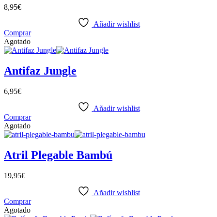
8,95
€
Añadir wishlist
Comprar
Agotado
Antifaz Jungle
6,95
€
Añadir wishlist
Comprar
Agotado
Atril Plegable Bambú
19,95
€
Añadir wishlist
Comprar
Agotado