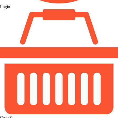
Login
Cesta
0