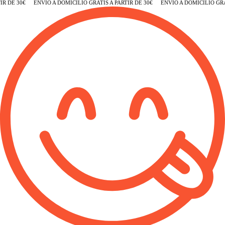
R DE 30€
ENVÍO A DOMICILIO GRATIS A PARTIR DE 30€
ENVÍO A DOMICILIO GRATI