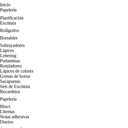
Inicio
Papelería
Planificación
Escritura
Bolígrafos
Borrables
Subrayadores
Lápices
Lettering
Portaminas
Rotuladores
Lápices de colores
Gomas de borrar
Sacapuntas
Sets de Escritura
Recambios
Papelería
Blocs
Libretas
Notas adhesivas
Diarios