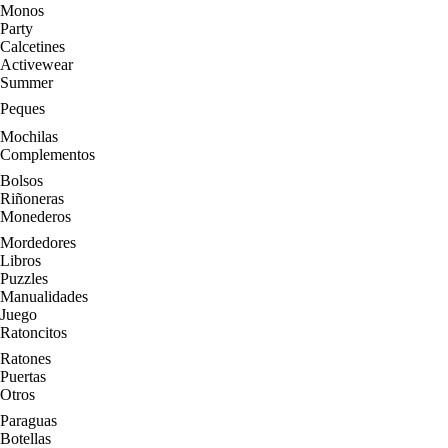
Monos
Party
Calcetines
Activewear
Summer
Peques
Mochilas
Complementos
Bolsos
Riñoneras
Monederos
Mordedores
Libros
Puzzles
Manualidades
Juego
Ratoncitos
Ratones
Puertas
Otros
Paraguas
Botellas