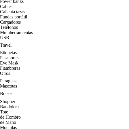
Power banks
Cables
Calienta tazas
Fundas portátil
Cargadores
Teléfonos
Multiherramientas
USB
Travel
Etiquetas
Pasaportes
Eye Mask
Fiambreras
Otros
Paraguas
Mascotas
Bolsos
Shopper
Bandolera
Tote
de Hombro
de Mano
Mochilas