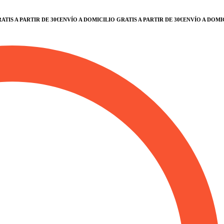
A PARTIR DE 30€
ENVÍO A DOMICILIO GRATIS A PARTIR DE 30€
ENVÍO A DOMICILIO 