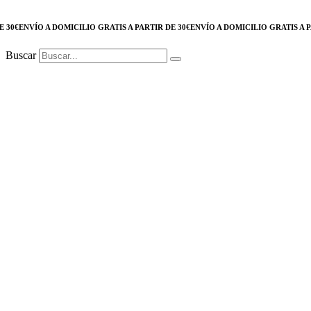
ENVÍO A DOMICILIO GRATIS A PARTIR DE 30€
ENVÍO A DOMICILIO GRATIS A PARTIR
Buscar