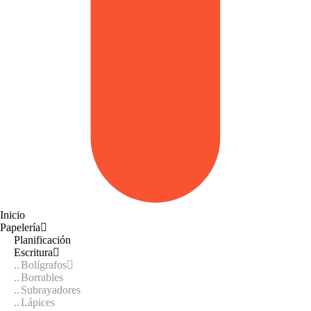
Inicio
Papelería
Planificación
Escritura
Bolígrafos
Borrables
Subrayadores
Lápices