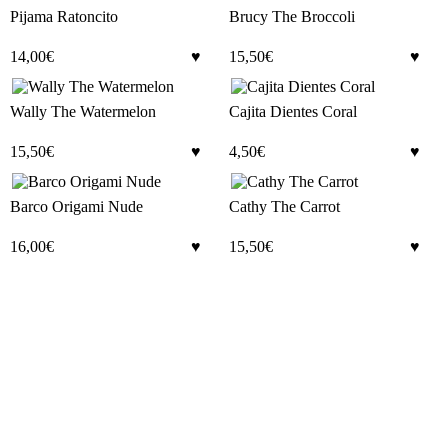
Pijama Ratoncito
Brucy The Broccoli
14,00
€
15,50
€
Wally The Watermelon
Cajita Dientes Coral
15,50
€
4,50
€
Barco Origami Nude
Cathy The Carrot
16,00
€
15,50
€