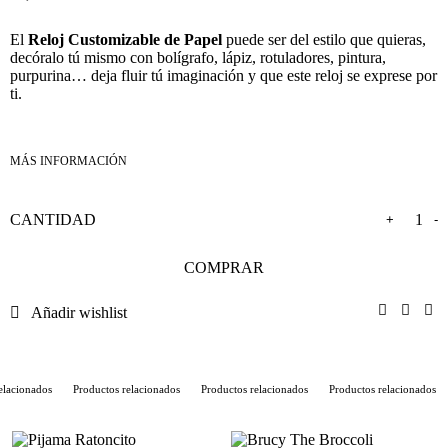
El
Reloj Customizable de Papel
puede ser del estilo que quieras,
decóralo tú mismo con bolígrafo, lápiz, rotuladores, pintura,
purpurina… deja fluir tú imaginación y que este reloj se exprese por
ti.
+
-
COMPRAR
Añadir wishlist
lacionados
Productos relacionados
Productos relacionados
Productos relacionados