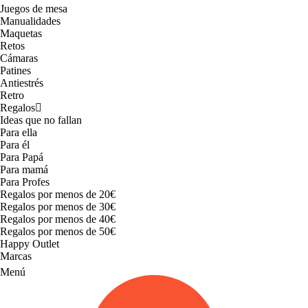
Juegos de mesa
Manualidades
Maquetas
Retos
Cámaras
Patines
Antiestrés
Retro
Regalos
Ideas que no fallan
Para ella
Para él
Para Papá
Para mamá
Para Profes
Regalos por menos de 20€
Regalos por menos de 30€
Regalos por menos de 40€
Regalos por menos de 50€
Happy Outlet
Marcas