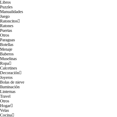
Libros
Puzzles
Manualidades
Juego
Ratoncitos
Ratones
Puertas
Otros
Paraguas
Botellas
Menaje
Baberos
Muselinas
Ropa
Calcetines
Decoración
Joyeros
Bolas de nieve
Iluminación
Linternas
Travel
Otros
Hogar
Velas
Cocina