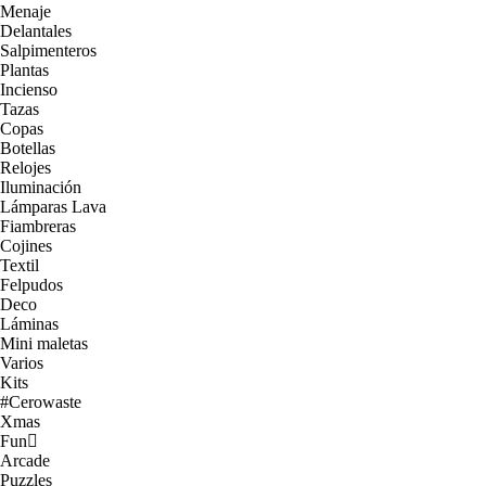
Menaje
Delantales
Salpimenteros
Plantas
Incienso
Tazas
Copas
Botellas
Relojes
Iluminación
Lámparas Lava
Fiambreras
Cojines
Textil
Felpudos
Deco
Láminas
Mini maletas
Varios
Kits
#Cerowaste
Xmas
Fun
Arcade
Puzzles