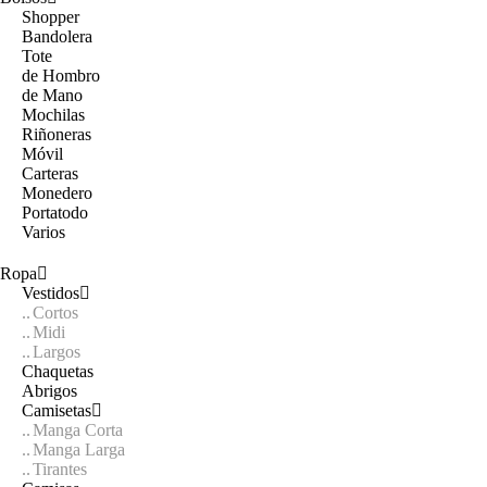
Shopper
Bandolera
Tote
de Hombro
de Mano
Mochilas
Riñoneras
Móvil
Carteras
Monedero
Portatodo
Varios
Ropa
Vestidos
Cortos
Midi
Largos
Chaquetas
Abrigos
Camisetas
Manga Corta
Manga Larga
Tirantes