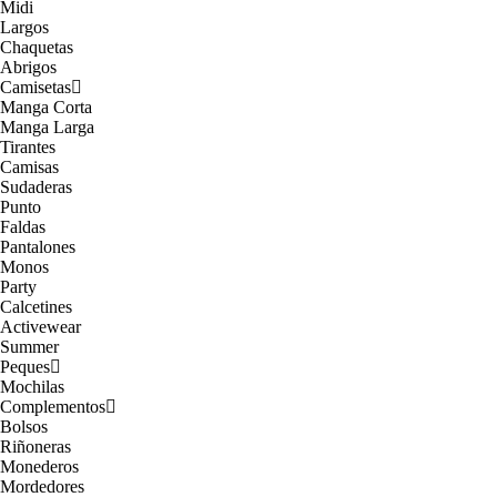
Midi
Largos
Chaquetas
Abrigos
Camisetas
Manga Corta
Manga Larga
Tirantes
Camisas
Sudaderas
Punto
Faldas
Pantalones
Monos
Party
Calcetines
Activewear
Summer
Peques
Mochilas
Complementos
Bolsos
Riñoneras
Monederos
Mordedores