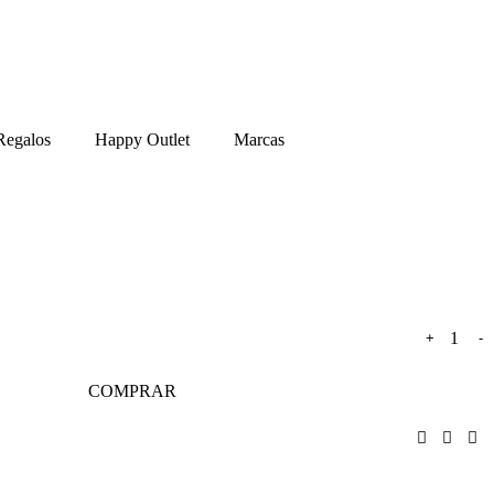
Regalos
Happy Outlet
Marcas
+
-
COMPRAR