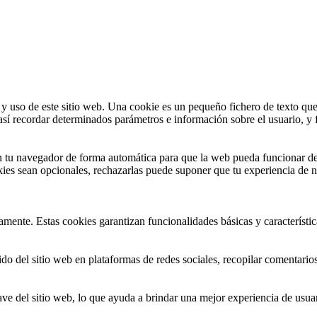
 y uso de este sitio web. Una cookie es un pequeño fichero de texto que
sí recordar determinados parámetros e información sobre el usuario, y f
en tu navegador de forma automática para que la web pueda funcionar d
ies sean opcionales, rechazarlas puede suponer que tu experiencia de na
amente. Estas cookies garantizan funcionalidades básicas y característi
o del sitio web en plataformas de redes sociales, recopilar comentarios y
ve del sitio web, lo que ayuda a brindar una mejor experiencia de usuari