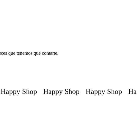
teces que tenemos que contarte.
appy Shop
Happy Shop
Happy Shop
Hap