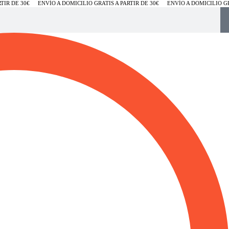
IR DE 30€
ENVÍO A DOMICILIO GRATIS A PARTIR DE 30€
ENVÍO A DOMICILIO GRA