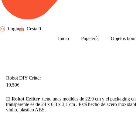
Login
Cesta
0
Inicio
Papelería
Objetos boni
Robot DIY Critter
19,50
€
El
Robot Critter
t
iene unas medidas de 22,9 cm y el packaging e
transparente es de 24 x 6,3 x 3,1 cm . Está hecho de acero inoxidabl
vinilo, plástico ABS.