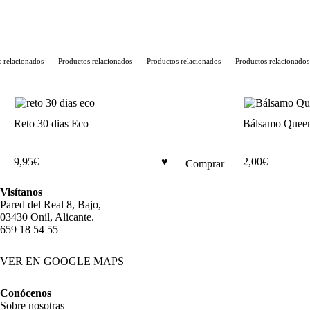
relacionados
Productos relacionados
Productos relacionados
Productos relacionados
Reto 30 dias Eco
Bálsamo Quee
9,95
€
2,00
€
Comprar
Visítanos
Pared del Real 8, Bajo,
03430 Onil, Alicante.
659 18 54 55
VER EN GOOGLE MAPS
Conócenos
Sobre nosotras