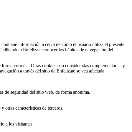
 contiene información a cerca de cómo el usuario utiliza el presente
acilitando a Enfelízate conocer los hábitos de navegación del
e forma correcta. Otras cookies son consideradas complementarias y
vegación a través del sitio de Enfelízate se vea afectada.
cas de seguridad del sitio web, de forma anónima.
 otras características de terceros.
o a los visitantes.