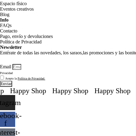
Espacio físico
Eventos creativos
Blog
Info
FAQs
Contacto
Pago, envío y devoluciones
Política de Privacidad
Newsletter
Entérate de todas las novedades, los saraos,las promociones y las boni
Email
Privacidad
Acepto la
Política de Privacidad.
Enviar
Happy Shop
Happy Shop
Happy Shop
H
stagram
ebook-
f
terest-