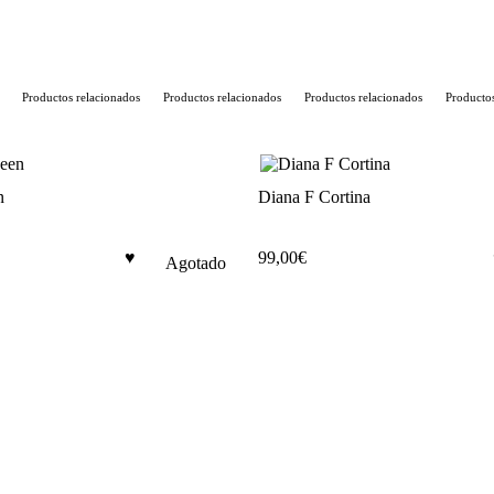
cantidad
Productos relacionados
Productos relacionados
Productos relacionados
Productos 
n
Diana F Cortina
99,00
€
Agotado