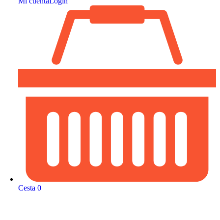
Mi cuenta
Login
Cesta
0