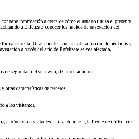
 contiene información a cerca de cómo el usuario utiliza el presente
acilitando a Enfelízate conocer los hábitos de navegación del
e forma correcta. Otras cookies son consideradas complementarias y
vegación a través del sitio de Enfelízate se vea afectada.
cas de seguridad del sitio web, de forma anónima.
 otras características de terceros.
o a los visitantes.
el número de visitantes, la tasa de rebote, la fuente de tráfico, etc.
itios web y recopilan información para proporcionar anuncios