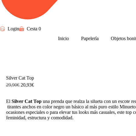
Login
Cesta
0
Inicio
Papelería
Objetos boni
Silver Cat Top
29,90
€
20,93
€
El
Silver Cat Top
una prenda que realza la silueta con un escote r
tirantes anchos en color negro un básico al más puro estilo Minueto.
ocasiones especiales o para elevar tus looks más casuales, este top 
feminidad, estructura y comodidad.