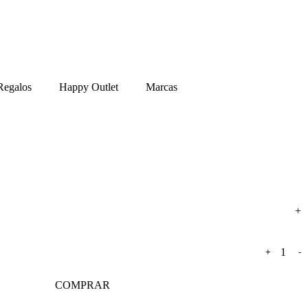
Regalos
Happy Outlet
Marcas
+
-
COMPRAR