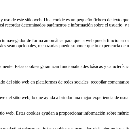
 y uso de este sitio web. Una cookie es un pequeño fichero de texto que
sí recordar determinados parámetros e información sobre el usuario, y f
en tu navegador de forma automática para que la web pueda funcionar d
ies sean opcionales, rechazarlas puede suponer que tu experiencia de na
amente. Estas cookies garantizan funcionalidades básicas y característi
o del sitio web en plataformas de redes sociales, recopilar comentarios y
ve del sitio web, lo que ayuda a brindar una mejor experiencia de usuari
tio web. Estas cookies ayudan a proporcionar información sobre métricas, 
e marketing relevantes. Estas cookies rastrean a los visitantes en los s