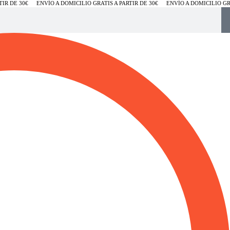
IR DE 30€
ENVÍO A DOMICILIO GRATIS A PARTIR DE 30€
ENVÍO A DOMICILIO GRA