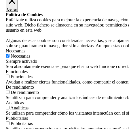
Cerrar
Política de Cookies
Enfelízate utiliza cookies para mejorar la experiencia de navegación
sitio web. Dicho fichero se almacena en su navegador, permitiendo a
usuario en esta web.
Algunas de estas cookies son consideradas necesarias, y se alojan 
solo se guardarán en tu navegador si lo autorizas. Aunque estas cook
Necesarias
Necesarias
Siempre activado
Son absolutamente esenciales para que el sitio web funcione correct
Funcionales
Funcionales
Ayudan a realizar ciertas funcionalidades, como compartir el contenid
De rendimiento
De rendimiento
Se utilizan para comprender y analizar los índices de rendimiento cla
Analíticas
Analíticas
Se utilizan para comprender cómo los visitantes interactúan con el si
Publicitarias
Publicitarias
Se utilizan para proporcionar a los visitantes anuncios y campañas d