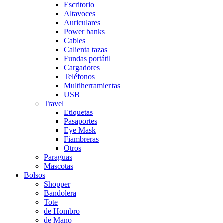
Escritorio
Altavoces
Auriculares
Power banks
Cables
Calienta tazas
Fundas portátil
Cargadores
Teléfonos
Multiherramientas
USB
Travel
Etiquetas
Pasaportes
Eye Mask
Fiambreras
Otros
Paraguas
Mascotas
Bolsos
Shopper
Bandolera
Tote
de Hombro
de Mano