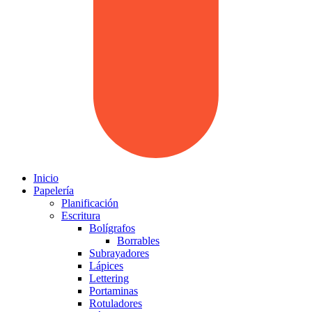
Inicio
Papelería
Planificación
Escritura
Bolígrafos
Borrables
Subrayadores
Lápices
Lettering
Portaminas
Rotuladores