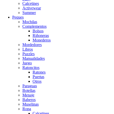
Calcetines
Activewear
Summer
Peques
Mochilas
Complementos
Bolsos
Riñoneras
Monederos
Mordedores
Libros
Puzzles
Manualidades
Juego
Ratoncitos
Ratones
Puertas
Otros
Paraguas
Botellas
Menaje
Baberos
Muselinas
Ropa
Calcetines