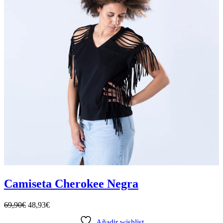
Camiseta Cherokee Negra
69,90
€
48,93
€
Añadir wishlist