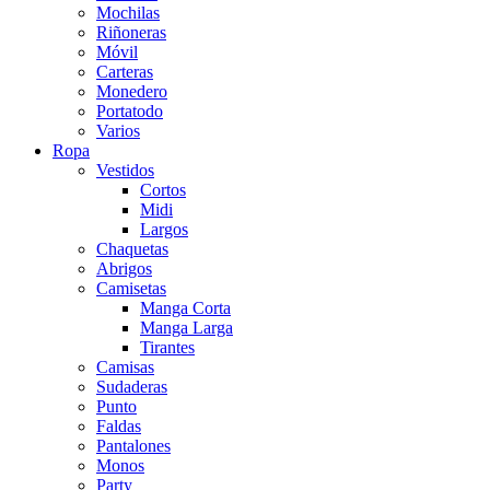
Mochilas
Riñoneras
Móvil
Carteras
Monedero
Portatodo
Varios
Ropa
Vestidos
Cortos
Midi
Largos
Chaquetas
Abrigos
Camisetas
Manga Corta
Manga Larga
Tirantes
Camisas
Sudaderas
Punto
Faldas
Pantalones
Monos
Party