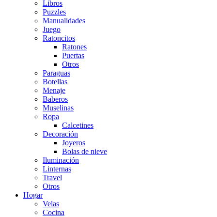
Libros
Puzzles
Manualidades
Juego
Ratoncitos
Ratones
Puertas
Otros
Paraguas
Botellas
Menaje
Baberos
Muselinas
Ropa
Calcetines
Decoración
Joyeros
Bolas de nieve
Iluminación
Linternas
Travel
Otros
Hogar
Velas
Cocina