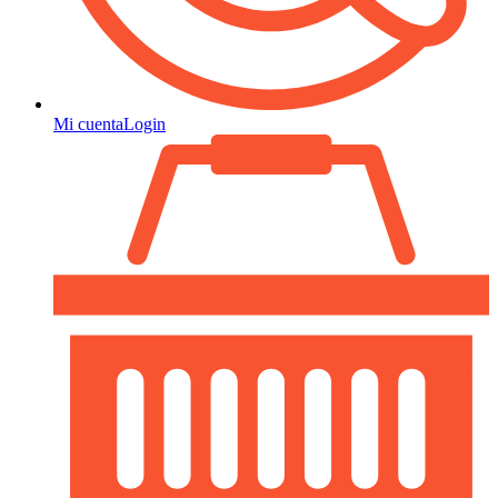
Mi cuenta
Login