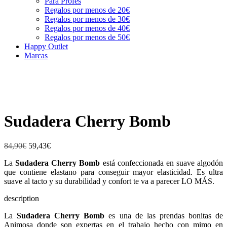
Para Profes
Regalos por menos de 20€
Regalos por menos de 30€
Regalos por menos de 40€
Regalos por menos de 50€
Happy Outlet
Marcas
Sudadera Cherry Bomb
84,90
€
59,43
€
La
Sudadera Cherry Bomb
está confeccionada en suave algodón
que contiene elastano para conseguir mayor elasticidad. Es ultra
suave al tacto y su durabilidad y confort te va a parecer LO MÁS.
description
La
Sudadera Cherry Bomb
es una de las prendas bonitas de
Animosa donde son expertas en el trabajo hecho con mimo en