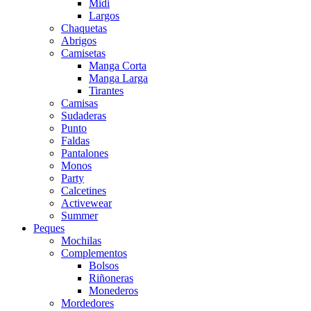
Midi
Largos
Chaquetas
Abrigos
Camisetas
Manga Corta
Manga Larga
Tirantes
Camisas
Sudaderas
Punto
Faldas
Pantalones
Monos
Party
Calcetines
Activewear
Summer
Peques
Mochilas
Complementos
Bolsos
Riñoneras
Monederos
Mordedores