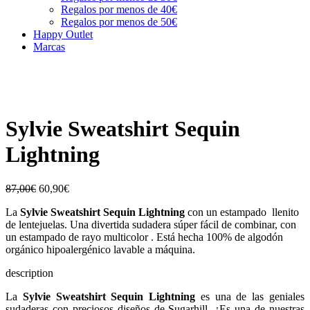
Regalos por menos de 40€
Regalos por menos de 50€
Happy Outlet
Marcas
Sylvie Sweatshirt Sequin
Lightning
87,00
€
60,90
€
La
Sylvie Sweatshirt Sequin Lightning
con un estampado llenito
de lentejuelas. Una divertida sudadera súper fácil de combinar, con
un estampado de rayo multicolor . Está hecha 100% de algodón
orgánico hipoalergénico lavable a máquina.
description
La
Sylvie Sweatshirt Sequin Lightning
es una de las geniales
sudaderas con preciosos diseños de Sugarhill. ¿Es una de nuestras