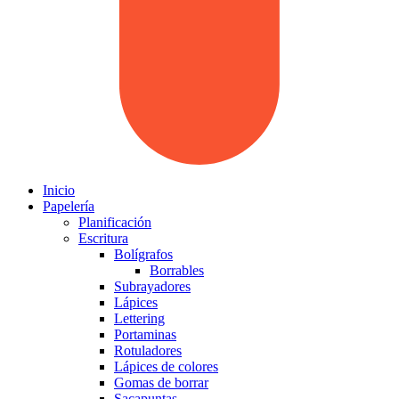
Inicio
Papelería
Planificación
Escritura
Bolígrafos
Borrables
Subrayadores
Lápices
Lettering
Portaminas
Rotuladores
Lápices de colores
Gomas de borrar
Sacapuntas