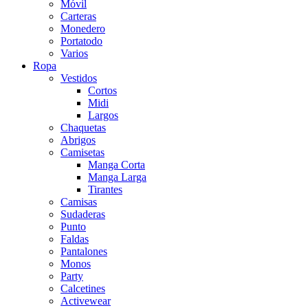
Móvil
Carteras
Monedero
Portatodo
Varios
Ropa
Vestidos
Cortos
Midi
Largos
Chaquetas
Abrigos
Camisetas
Manga Corta
Manga Larga
Tirantes
Camisas
Sudaderas
Punto
Faldas
Pantalones
Monos
Party
Calcetines
Activewear