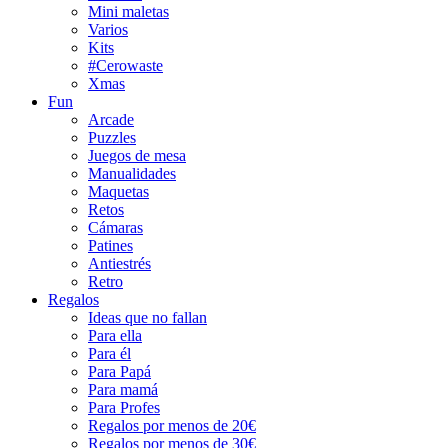
Mini maletas
Varios
Kits
#Cerowaste
Xmas
Fun
Arcade
Puzzles
Juegos de mesa
Manualidades
Maquetas
Retos
Cámaras
Patines
Antiestrés
Retro
Regalos
Ideas que no fallan
Para ella
Para él
Para Papá
Para mamá
Para Profes
Regalos por menos de 20€
Regalos por menos de 30€