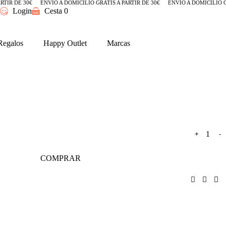
RTIR DE 30€
ENVÍO A DOMICILIO GRATIS A PARTIR DE 30€
ENVÍO A DOMICILIO G
Login
Cesta
0
Regalos
Happy Outlet
Marcas
+
-
COMPRAR