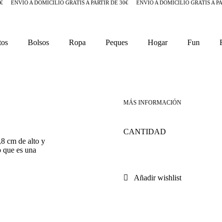
€
ENVÍO A DOMICILIO GRATIS A PARTIR DE 30€
ENVÍO A DOMICILIO GRATIS A PA
tos
Bolsos
Ropa
Peques
Hogar
Fun
,8 cm de alto y
o que es una
Añadir wishlist