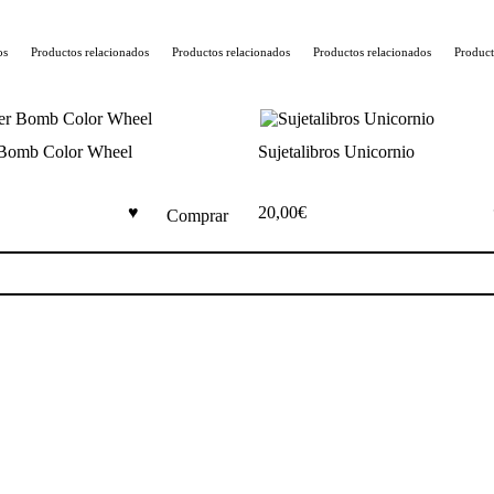
s
Productos relacionados
Productos relacionados
Productos relacionados
Product
r Bomb Color Wheel
Sujetalibros Unicornio
20,00
€
Comprar