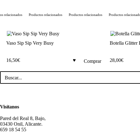
os relacionados
Productos relacionados
Productos relacionados
Productos relacionado
Vaso Sip Sip Very Busy
Botella Glitte
16,50
€
28,00
€
Comprar
Visítanos
Pared del Real 8, Bajo,
03430 Onil, Alicante.
659 18 54 55