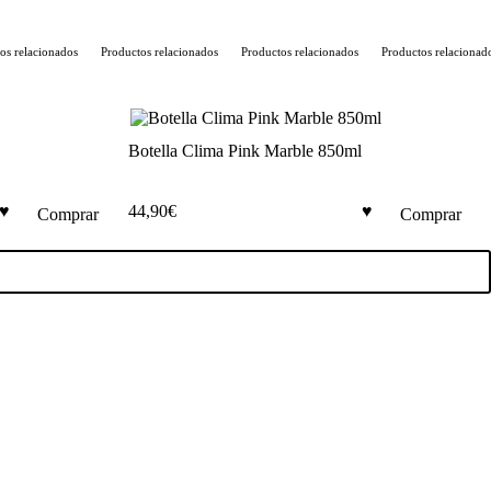
os relacionados
Productos relacionados
Productos relacionados
Productos relacionado
Botella Clima Pink Marble 850ml
44,90
€
Comprar
Comprar