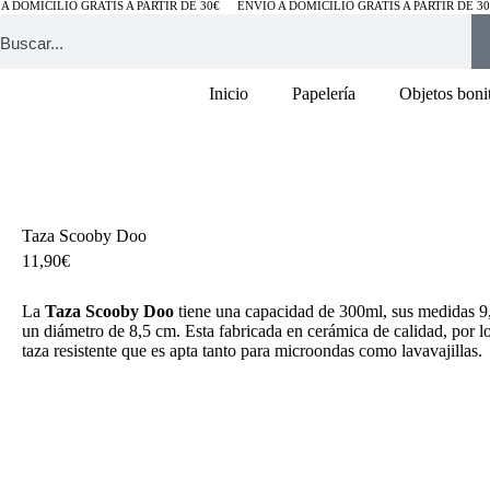
A DOMICILIO GRATIS A PARTIR DE 30€
ENVÍO A DOMICILIO GRATIS A PARTIR DE 30
Inicio
Papelería
Objetos boni
Taza Scooby Doo
11,90
€
La
Taza
Scooby Doo
tiene una capacidad de 300ml, sus medidas 9
un diámetro de 8,5 cm. Esta fabricada en cerámica de calidad, por l
taza resistente que es apta tanto para microondas como lavavajillas.