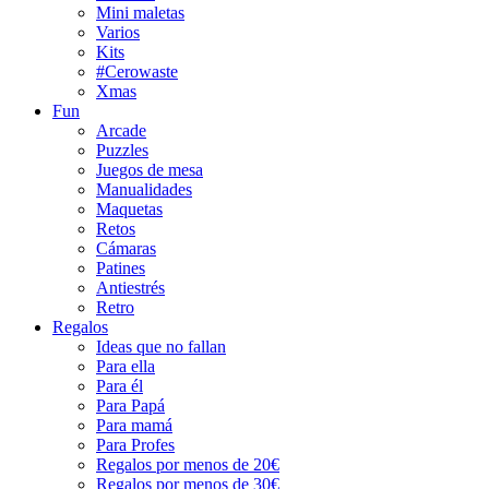
Mini maletas
Varios
Kits
#Cerowaste
Xmas
Fun
Arcade
Puzzles
Juegos de mesa
Manualidades
Maquetas
Retos
Cámaras
Patines
Antiestrés
Retro
Regalos
Ideas que no fallan
Para ella
Para él
Para Papá
Para mamá
Para Profes
Regalos por menos de 20€
Regalos por menos de 30€