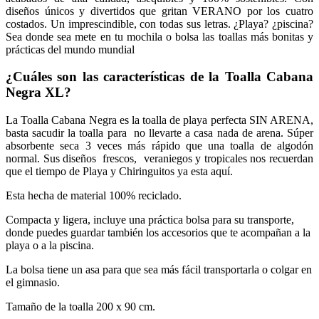
diseños únicos y divertidos que gritan VERANO por los cuatro
costados. Un imprescindible, con todas sus letras. ¿Playa? ¿piscina?
Sea donde sea mete en tu mochila o bolsa las toallas más bonitas y
prácticas del mundo mundial
¿Cuáles son las características de la
Toalla Cabana
Negra XL?
La Toalla Cabana Negra es la toalla de playa perfecta SIN ARENA,
basta sacudir la toalla para no llevarte a casa nada de arena. Súper
absorbente seca 3 veces más rápido que una toalla de algodón
normal. Sus diseños frescos, veraniegos y tropicales nos recuerdan
que el tiempo de Playa y Chiringuitos ya esta aquí.
Esta hecha de material 100% reciclado.
Compacta y ligera, incluye una práctica bolsa para su transporte,
donde puedes guardar también los accesorios que te acompañan a la
playa o a la piscina.
La bolsa tiene un asa para que sea más fácil transportarla o colgar en
el gimnasio.
Tamaño de la toalla 200 x 90 cm.