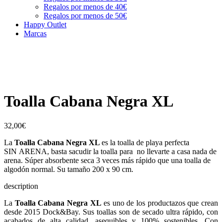
Regalos por menos de 40€
Regalos por menos de 50€
Happy Outlet
Marcas
Toalla Cabana Negra XL
32,00
€
La
Toalla Cabana Negra XL
es la toalla de playa perfecta
SIN ARENA, basta sacudir la toalla para no llevarte a casa nada de
arena. Súper absorbente seca 3 veces más rápido que una toalla de
algodón normal. Su tamaño 200 x 90 cm.
description
La
Toalla Cabana Negra XL
es uno de los productazos que crean
desde 2015 Dock&Bay. Sus toallas son de secado ultra rápido, con
acabados de alta calidad, asequibles y 100% sostenibles. Con