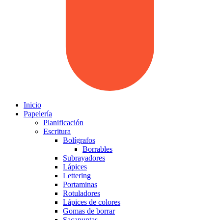
Inicio
Papelería
Planificación
Escritura
Bolígrafos
Borrables
Subrayadores
Lápices
Lettering
Portaminas
Rotuladores
Lápices de colores
Gomas de borrar
Sacapuntas