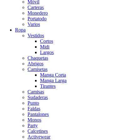
Móvil
Carteras
Monedero
Portatodo
Varios
Ropa
Vestidos
Cortos
Midi
Largos
Chaquetas
Abrigos
Camisetas
Manga Corta
Manga Larga
Tirantes
Camisas
Sudaderas
Punto
Faldas
Pantalones
Monos
Party
Calcetines
Activewear