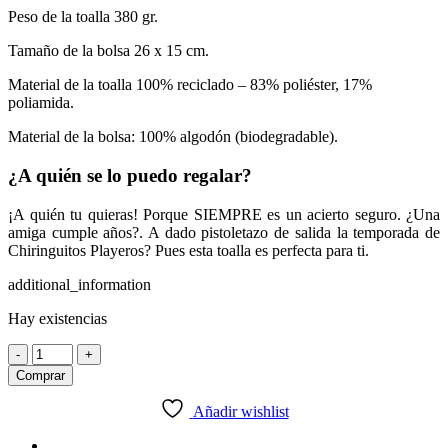
Peso de la toalla 380 gr.
Tamaño de la bolsa 26 x 15 cm.
Material de la toalla 100% reciclado – 83% poliéster, 17%
poliamida.
Material de la bolsa: 100% algodón (biodegradable).
¿A quién se lo puedo regalar?
¡A quién tu quieras! Porque SIEMPRE es un acierto seguro. ¿Una
amiga cumple años?. A dado pistoletazo de salida la temporada de
Chiringuitos Playeros? Pues esta toalla es perfecta para ti.
additional_information
Hay existencias
Toalla
-
+
Cabana
Comprar
Negra
XL
Añadir wishlist
cantidad