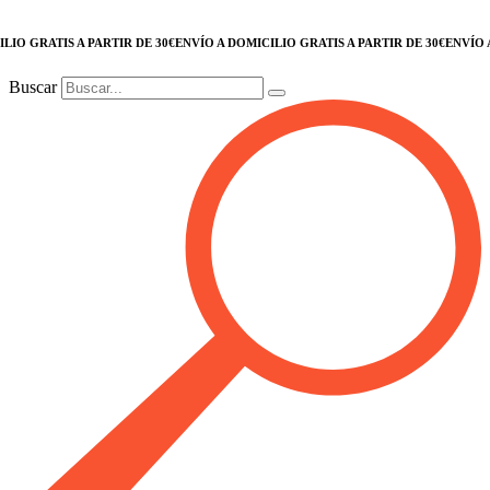
 GRATIS A PARTIR DE 30€
ENVÍO A DOMICILIO GRATIS A PARTIR DE 30€
ENVÍO A D
Buscar