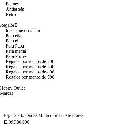
Patines
Antiestrés
Retro
Regalos
Ideas que no fallan
Para ella
Para él
Para Papá
Para mamá
Para Profes
Regalos por menos de 20€
Regalos por menos de 30€
Regalos por menos de 40€
Regalos por menos de 50€
Happy Outlet
Marcas
Top Calado Ondas Multicolor Échate Flores
42,99
€
30,09
€