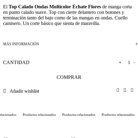
El
Top Calado Ondas Multicolor Échate Flores
de manga corta
en punto calado suave. Top con cierre delantero con botones y
terminación tanto del bajo como de las mangas en ondas. Cuello
camisero. Un corte básico que sienta de maravilla.
+
-
COMPRAR
Añadir wishlist
lacionados
Productos relacionados
Productos relacionados
Productos relacionados