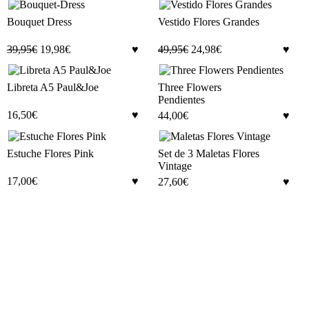
Bouquet Dress
Vestido Flores Grandes
39,95
€
19,98
€
49,95
€
24,98
€
Libreta A5 Paul&Joe
Three Flowers
Pendientes
16,50
€
44,00
€
Estuche Flores Pink
Set de 3 Maletas Flores
Vintage
17,00
€
27,60
€