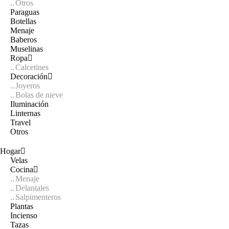
Otros
Paraguas
Botellas
Menaje
Baberos
Muselinas
Ropa
Calcetines
Decoración
Joyeros
Bolas de nieve
Iluminación
Linternas
Travel
Otros
Hogar
Velas
Cocina
Menaje
Delantales
Salpimenteros
Plantas
Incienso
Tazas