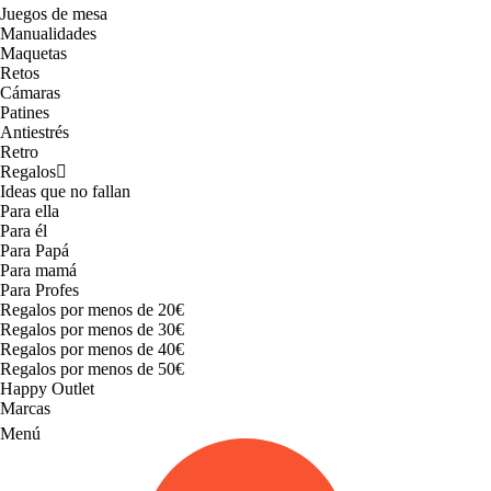
Juegos de mesa
Manualidades
Maquetas
Retos
Cámaras
Patines
Antiestrés
Retro
Regalos
Ideas que no fallan
Para ella
Para él
Para Papá
Para mamá
Para Profes
Regalos por menos de 20€
Regalos por menos de 30€
Regalos por menos de 40€
Regalos por menos de 50€
Happy Outlet
Marcas