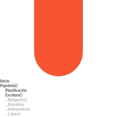
Inicio
Papelería
Planificación
Escritura
Bolígrafos
Borrables
Subrayadores
Lápices