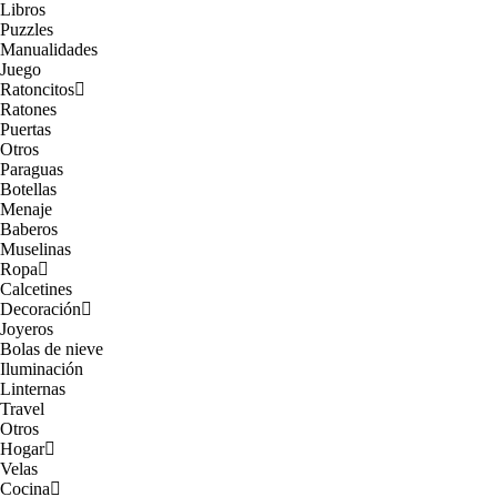
Libros
Puzzles
Manualidades
Juego
Ratoncitos
Ratones
Puertas
Otros
Paraguas
Botellas
Menaje
Baberos
Muselinas
Ropa
Calcetines
Decoración
Joyeros
Bolas de nieve
Iluminación
Linternas
Travel
Otros
Hogar
Velas
Cocina