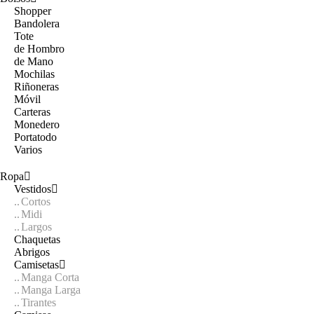
Shopper
Bandolera
Tote
de Hombro
de Mano
Mochilas
Riñoneras
Móvil
Carteras
Monedero
Portatodo
Varios
Ropa
Vestidos
Cortos
Midi
Largos
Chaquetas
Abrigos
Camisetas
Manga Corta
Manga Larga
Tirantes