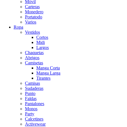
Móvil
Carteras
Monedero
Portatodo
Varios
Ropa
Vestidos
Cortos
Midi
Largos
Chaquetas
Abrigos
Camisetas
Manga Corta
Manga Larga
Tirantes
Camisas
Sudaderas
Punto
Faldas
Pantalones
Monos
Party
Calcetines
Activewear