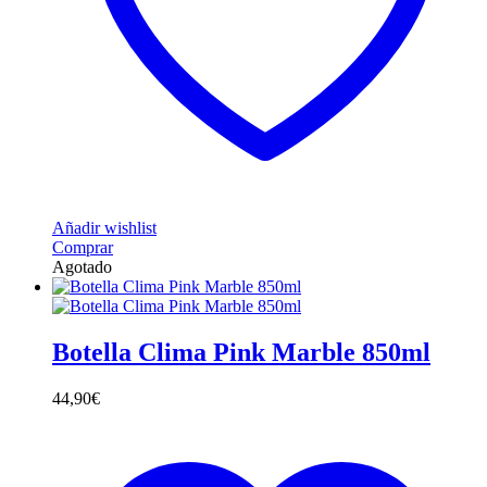
Añadir wishlist
Comprar
Agotado
Botella Clima Pink Marble 850ml
44,90
€