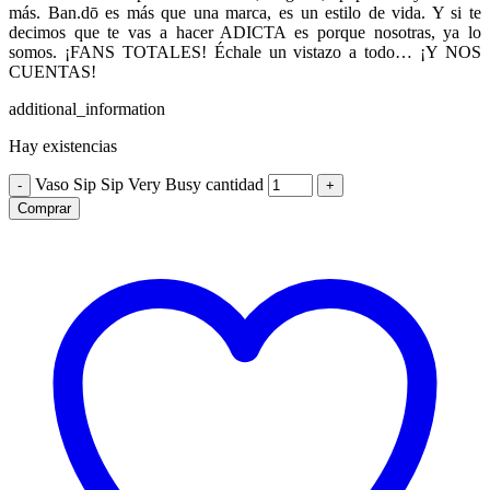
más. Ban.dō es más que una marca, es un estilo de vida. Y si te
decimos que te vas a hacer ADICTA es porque nosotras, ya lo
somos. ¡FANS TOTALES! Échale un vistazo a todo… ¡Y NOS
CUENTAS!
additional_information
Hay existencias
Vaso Sip Sip Very Busy cantidad
-
+
Comprar