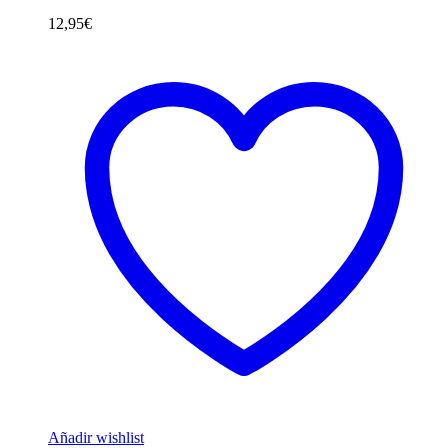
12,95
€
Añadir wishlist