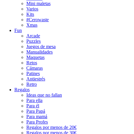
Mini maletas
Varios
Kits
#Cerowaste
Xmas
Fun
Arcade
Puzzles
Juegos de mesa
Manualidades
Maquetas
Retos
Cámaras
Patines
Antiestrés
Retro
Regalos
Ideas que no fallan
Para ella
Para él
Para Papá
Para mamá
Para Profes
Regalos por menos de 20€
Regalos por menos de 30€