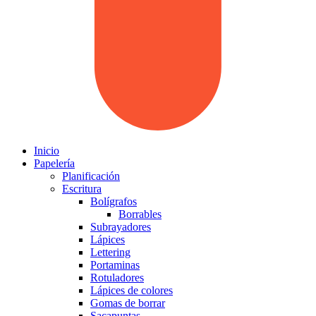
Inicio
Papelería
Planificación
Escritura
Bolígrafos
Borrables
Subrayadores
Lápices
Lettering
Portaminas
Rotuladores
Lápices de colores
Gomas de borrar
Sacapuntas