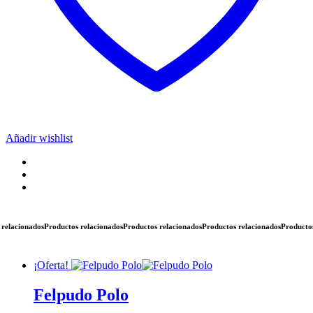
Añadir wishlist
ionados
Productos relacionados
Productos relacionados
Productos relacionados
Productos rela
¡Oferta!
Felpudo Polo