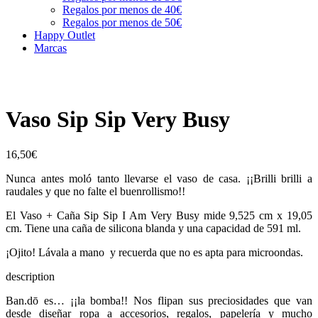
Regalos por menos de 40€
Regalos por menos de 50€
Happy Outlet
Marcas
Vaso Sip Sip Very Busy
16,50
€
Nunca antes moló tanto llevarse el vaso de casa. ¡¡Brilli brilli a
raudales y que no falte el buenrollismo!!
El Vaso + Caña Sip Sip I Am Very Busy mide
9,525 cm x 19,05
cm. Tiene una caña de silicona blanda y una capacidad de 591 ml.
¡Ojito! Lávala a mano y recuerda que no es apta para microondas.
description
Ban.dō es… ¡¡la bomba!! Nos flipan sus preciosidades que van
desde diseñar ropa a accesorios, regalos, papelería y mucho