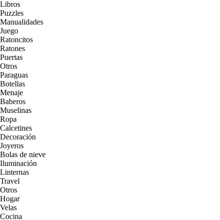
Libros
Puzzles
Manualidades
Juego
Ratoncitos
Ratones
Puertas
Otros
Paraguas
Botellas
Menaje
Baberos
Muselinas
Ropa
Calcetines
Decoración
Joyeros
Bolas de nieve
Iluminación
Linternas
Travel
Otros
Hogar
Velas
Cocina