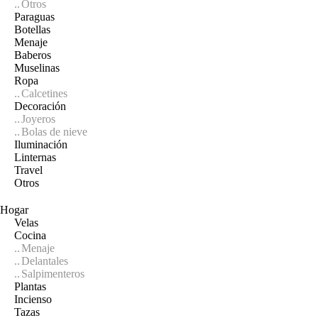
Otros
Paraguas
Botellas
Menaje
Baberos
Muselinas
Ropa
Calcetines
Decoración
Joyeros
Bolas de nieve
Iluminación
Linternas
Travel
Otros
Hogar
Velas
Cocina
Menaje
Delantales
Salpimenteros
Plantas
Incienso
Tazas