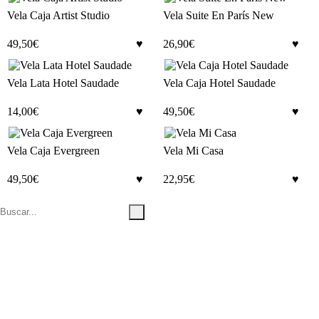
Vela Caja Artist Studio
Vela Suite En París New
49,50
€
26,90
€
Vela Lata Hotel Saudade
Vela Caja Hotel Saudade
14,00
€
49,50
€
Vela Caja Evergreen
Vela Mi Casa
49,50
€
22,95
€