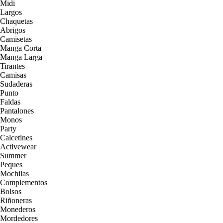
Midi
Largos
Chaquetas
Abrigos
Camisetas
Manga Corta
Manga Larga
Tirantes
Camisas
Sudaderas
Punto
Faldas
Pantalones
Monos
Party
Calcetines
Activewear
Summer
Peques
Mochilas
Complementos
Bolsos
Riñoneras
Monederos
Mordedores