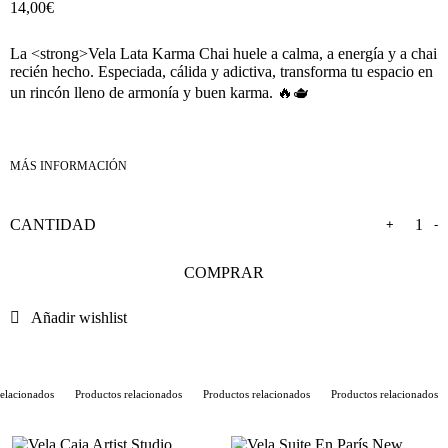
14,00
€
La <strong>Vela Lata Karma Chai huele a calma, a energía y a chai
recién hecho. Especiada, cálida y adictiva, transforma tu espacio en
un rincón lleno de armonía y buen karma. 🔥🫖
+
-
COMPRAR
Añadir wishlist
lacionados
Productos relacionados
Productos relacionados
Productos relacionados