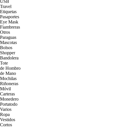
USB
Travel
Etiquetas
Pasaportes
Eye Mask
Fiambreras
Otros
Paraguas
Mascotas
Bolsos
Shopper
Bandolera
Tote
de Hombro
de Mano
Mochilas
Riñoneras
Móvil
Carteras
Monedero
Portatodo
Varios
Ropa
Vestidos
Cortos