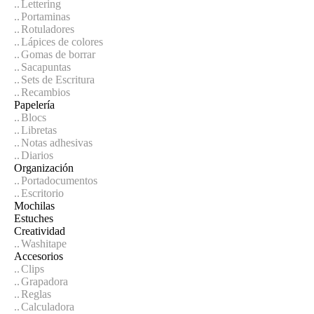
Lettering
Portaminas
Rotuladores
Lápices de colores
Gomas de borrar
Sacapuntas
Sets de Escritura
Recambios
Papelería
Blocs
Libretas
Notas adhesivas
Diarios
Organización
Portadocumentos
Escritorio
Mochilas
Estuches
Creatividad
Washitape
Accesorios
Clips
Grapadora
Reglas
Calculadora