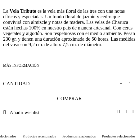
La
Vela Tributo
es la vela más floral de las tres con una notas
cítricas y especiadas. Un fondo floral de jazmín y cedro que
convivirá con almizcle y notas de madera. Las velas de Charuca
están hechas 100% en nuestro país de manera artesanal. Con ceras
vegetales y algodón. Son respetuosas con el medio ambiente. Pesan
230 gr. y tienen una duración aproximada de 50 horas. Las medidas
del vaso son 9,2 cm. de alto x 7,5 cm. de diámetro.
+
-
COMPRAR
Añadir wishlist
lacionados
Productos relacionados
Productos relacionados
Productos relacionados