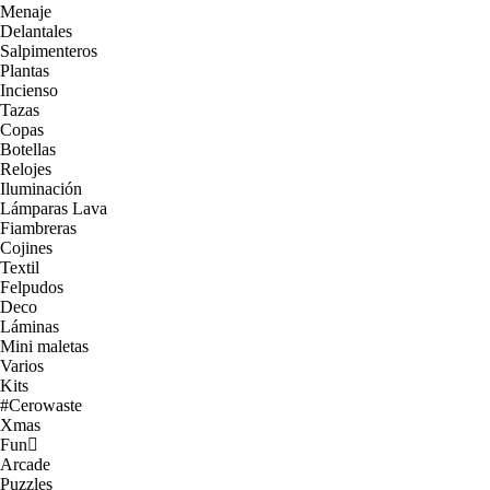
Menaje
Delantales
Salpimenteros
Plantas
Incienso
Tazas
Copas
Botellas
Relojes
Iluminación
Lámparas Lava
Fiambreras
Cojines
Textil
Felpudos
Deco
Láminas
Mini maletas
Varios
Kits
#Cerowaste
Xmas
Fun
Arcade
Puzzles