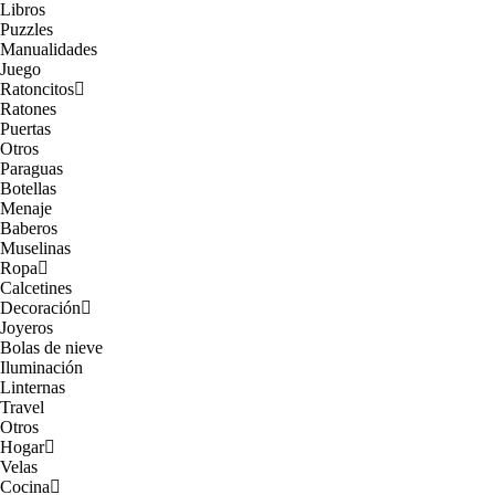
Libros
Puzzles
Manualidades
Juego
Ratoncitos
Ratones
Puertas
Otros
Paraguas
Botellas
Menaje
Baberos
Muselinas
Ropa
Calcetines
Decoración
Joyeros
Bolas de nieve
Iluminación
Linternas
Travel
Otros
Hogar
Velas
Cocina