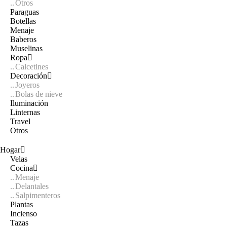
Otros
Paraguas
Botellas
Menaje
Baberos
Muselinas
Ropa
Calcetines
Decoración
Joyeros
Bolas de nieve
Iluminación
Linternas
Travel
Otros
Hogar
Velas
Cocina
Menaje
Delantales
Salpimenteros
Plantas
Incienso
Tazas