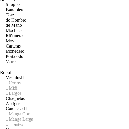
Shopper
Bandolera
Tote
de Hombro
de Mano
Mochilas
Riñoneras
Móvil
Carteras
Monedero
Portatodo
Varios
Ropa
Vestidos
Cortos
Midi
Largos
Chaquetas
Abrigos
Camisetas
Manga Corta
Manga Larga
Tirantes