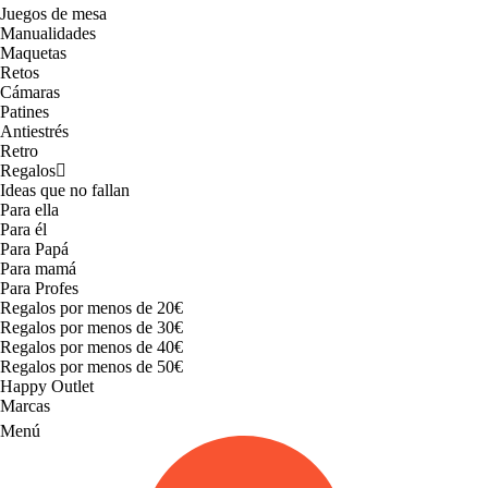
Juegos de mesa
Manualidades
Maquetas
Retos
Cámaras
Patines
Antiestrés
Retro
Regalos
Ideas que no fallan
Para ella
Para él
Para Papá
Para mamá
Para Profes
Regalos por menos de 20€
Regalos por menos de 30€
Regalos por menos de 40€
Regalos por menos de 50€
Happy Outlet
Marcas