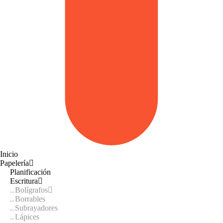
Inicio
Papelería
Planificación
Escritura
Bolígrafos
Borrables
Subrayadores
Lápices