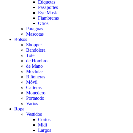
Etiquetas
Pasaportes
Eye Mask
Fiambreras
Otros
Paraguas
Mascotas
Bolsos
Shopper
Bandolera
Tote
de Hombro
de Mano
Mochilas
Riñoneras
Móvil
Carteras
Monedero
Portatodo
Varios
Ropa
Vestidos
Cortos
Midi
Largos