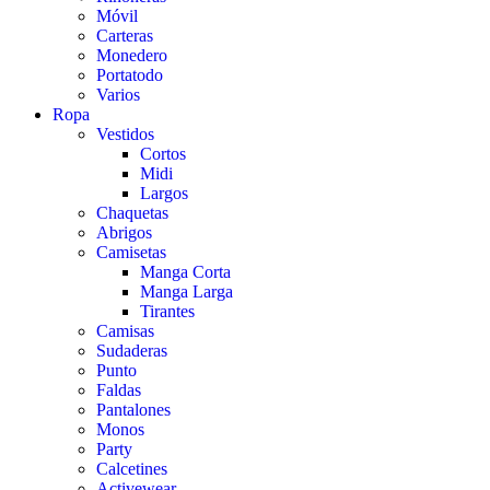
Móvil
Carteras
Monedero
Portatodo
Varios
Ropa
Vestidos
Cortos
Midi
Largos
Chaquetas
Abrigos
Camisetas
Manga Corta
Manga Larga
Tirantes
Camisas
Sudaderas
Punto
Faldas
Pantalones
Monos
Party
Calcetines
Activewear