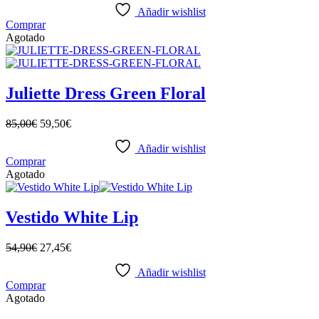
Añadir wishlist
Comprar
Agotado
Juliette Dress Green Floral
85,00
€
59,50
€
Añadir wishlist
Comprar
Agotado
Vestido White Lip
54,90
€
27,45
€
Añadir wishlist
Comprar
Agotado