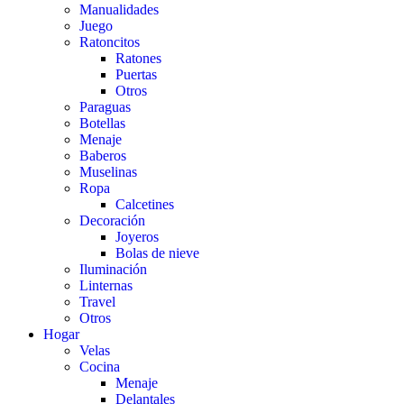
Manualidades
Juego
Ratoncitos
Ratones
Puertas
Otros
Paraguas
Botellas
Menaje
Baberos
Muselinas
Ropa
Calcetines
Decoración
Joyeros
Bolas de nieve
Iluminación
Linternas
Travel
Otros
Hogar
Velas
Cocina
Menaje
Delantales