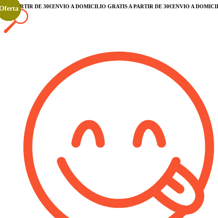
 A PARTIR DE 30€
ENVÍO A DOMICILIO GRATIS A PARTIR DE 30€
ENVÍO A DOMICILIO
Oferta
Oferta
Oferta
Oferta
Oferta
Oferta