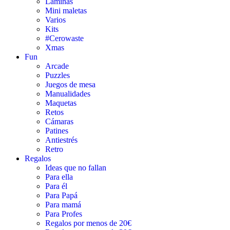
Láminas
Mini maletas
Varios
Kits
#Cerowaste
Xmas
Fun
Arcade
Puzzles
Juegos de mesa
Manualidades
Maquetas
Retos
Cámaras
Patines
Antiestrés
Retro
Regalos
Ideas que no fallan
Para ella
Para él
Para Papá
Para mamá
Para Profes
Regalos por menos de 20€