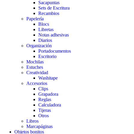
Sacapuntas
Sets de Escritura
Recambios
Papelería
Blocs
Libretas
Notas adhesivas
Diarios
Organización
Portadocumentos
Escritorio
Mochilas
Estuches
Creatividad
Washitape
Accesorios
Clips
Grapadora
Reglas
Calculadora
Tijeras
Otros
Libros
Marcapáginas
Objetos bonitos