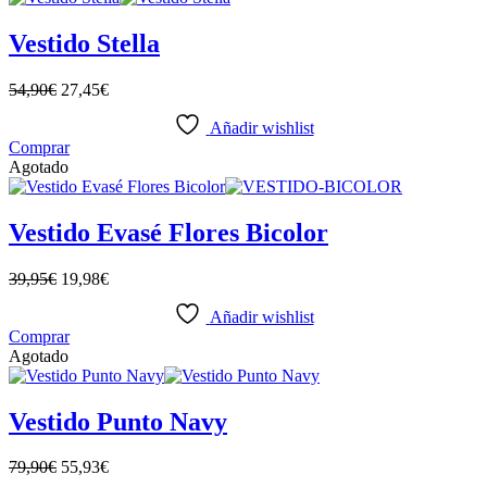
Vestido Stella
54,90
€
27,45
€
Añadir wishlist
Comprar
Agotado
Vestido Evasé Flores Bicolor
39,95
€
19,98
€
Añadir wishlist
Comprar
Agotado
Vestido Punto Navy
79,90
€
55,93
€