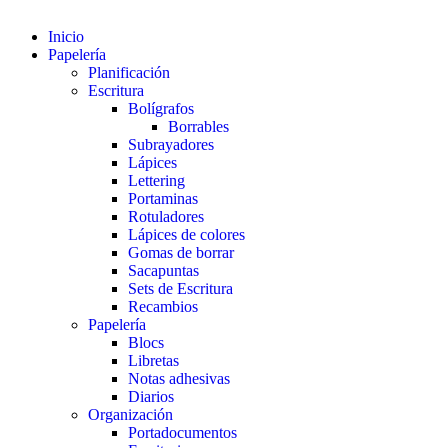
Inicio
Papelería
Planificación
Escritura
Bolígrafos
Borrables
Subrayadores
Lápices
Lettering
Portaminas
Rotuladores
Lápices de colores
Gomas de borrar
Sacapuntas
Sets de Escritura
Recambios
Papelería
Blocs
Libretas
Notas adhesivas
Diarios
Organización
Portadocumentos