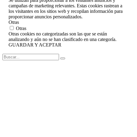
Se utilizan para proporcionar a los visitantes anuncios y
campañas de marketing relevantes. Estas cookies rastrean a
los visitantes en los sitios web y recopilan información para
proporcionar anuncios personalizados.
Otras
Otras
Otras cookies no categorizadas son las que se están
analizando y aún no se han clasificado en una categoría.
GUARDAR Y ACEPTAR