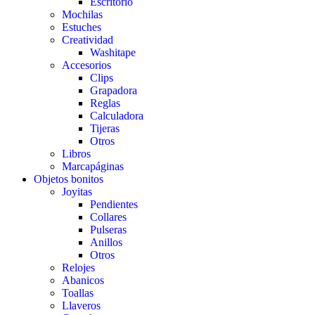
Escritorio
Mochilas
Estuches
Creatividad
Washitape
Accesorios
Clips
Grapadora
Reglas
Calculadora
Tijeras
Otros
Libros
Marcapáginas
Objetos bonitos
Joyitas
Pendientes
Collares
Pulseras
Anillos
Otros
Relojes
Abanicos
Toallas
Llaveros