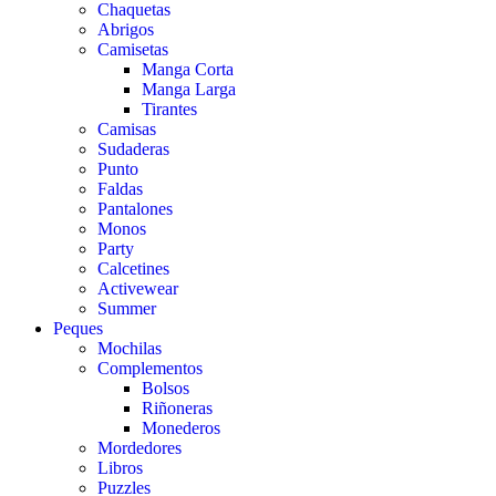
Chaquetas
Abrigos
Camisetas
Manga Corta
Manga Larga
Tirantes
Camisas
Sudaderas
Punto
Faldas
Pantalones
Monos
Party
Calcetines
Activewear
Summer
Peques
Mochilas
Complementos
Bolsos
Riñoneras
Monederos
Mordedores
Libros
Puzzles