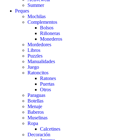
Summer
Peques
Mochilas
Complementos
Bolsos
Riñoneras
Monederos
Mordedores
Libros
Puzzles
Manualidades
Juego
Ratoncitos
Ratones
Puertas
Otros
Paraguas
Botellas
Menaje
Baberos
Muselinas
Ropa
Calcetines
Decoración