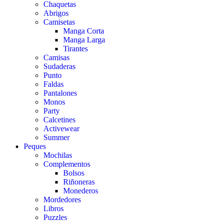
Chaquetas
Abrigos
Camisetas
Manga Corta
Manga Larga
Tirantes
Camisas
Sudaderas
Punto
Faldas
Pantalones
Monos
Party
Calcetines
Activewear
Summer
Peques
Mochilas
Complementos
Bolsos
Riñoneras
Monederos
Mordedores
Libros
Puzzles