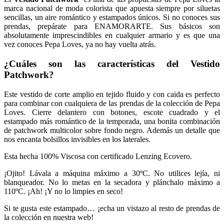
marca nacional de moda colorista que apuesta siempre por siluetas
sencillas, un aire romántico y estampados únicos. Si no conoces sus
prendas, prepárate para ENAMORARTE. Sus básicos son
absolutamente imprescindibles en cualquier armario y es que una
vez conoces Pepa Loves, ya no hay vuelta atrás.
¿Cuáles son las características del Vestido
Patchwork?
Este vestido de corte amplio en tejido fluido y con caida es perfecto
para combinar con cualquiera de las prendas de la colección de Pepa
Loves. Cierre delantero con botones, escote cuadrado y el
estampado más romántico de la temporada, una bonita combinación
de patchwork multicolor sobre fondo negro. Además un detalle que
nos encanta bolsillos invisibles en los laterales.
Esta hecha 100% Viscosa con certificado Lenzing Ecovero.
¡Ojito! Lávala a máquina máximo a 30ºC. No utilices lejía, ni
blanqueador. No lo metas en la secadora y plánchalo máximo a
110ºC. ¡Ah! ¡Y no lo limpies en seco!
Si te gusta este estampado… ¡echa un vistazo al resto de prendas de
la colección en nuestra web!