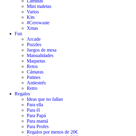
Láminas
Mini maletas
Varios
Kits
#Cerowaste
Xmas
Fun
Arcade
Puzzles
Juegos de mesa
Manualidades
Maquetas
Retos
Cámaras
Patines
Antiestrés
Retro
Regalos
Ideas que no fallan
Para ella
Para él
Para Papá
Para mamá
Para Profes
Regalos por menos de 20€