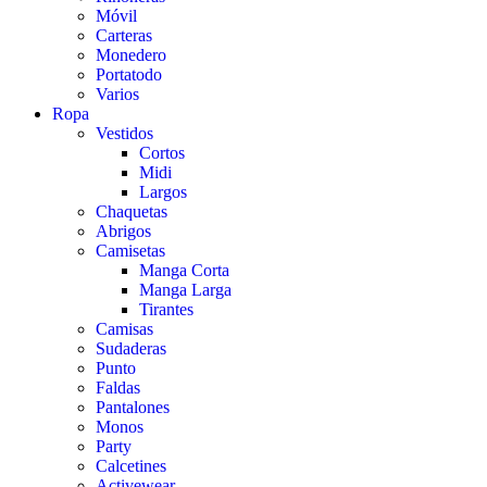
Móvil
Carteras
Monedero
Portatodo
Varios
Ropa
Vestidos
Cortos
Midi
Largos
Chaquetas
Abrigos
Camisetas
Manga Corta
Manga Larga
Tirantes
Camisas
Sudaderas
Punto
Faldas
Pantalones
Monos
Party
Calcetines
Activewear