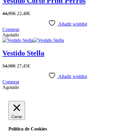
Vestido Corto Print Perros
44,95
€
22,48
€
Añadir wishlist
Comprar
Agotado
Vestido Stella
54,90
€
27,45
€
Añadir wishlist
Comprar
Agotado
Cerrar
Política de Cookies