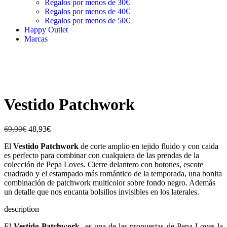
Regalos por menos de 30€
Regalos por menos de 40€
Regalos por menos de 50€
Happy Outlet
Marcas
Vestido Patchwork
69,90
€
48,93
€
El
Vestido Patchwork
de corte amplio en tejido fluido y con caida
es perfecto para combinar con cualquiera de las prendas de la
colección de Pepa Loves. Cierre delantero con botones, escote
cuadrado y el estampado más romántico de la temporada, una bonita
combinación de patchwork multicolor sobre fondo negro. Además
un detalle que nos encanta bolsillos invisibles en los laterales.
description
El
Vestido Patchwork
es una de las propuestas de Pepa Loves la