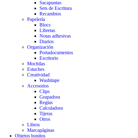
Sacapuntas
Sets de Escritura
Recambios
Papelería
Blocs
Libretas
Notas adhesivas
Diarios
Organización
Portadocumentos
Escritorio
Mochilas
Estuches
Creatividad
Washitape
Accesorios
Clips
Grapadora
Reglas
Calculadora
Tijeras
Otros
Libros
Marcapáginas
Objetos bonitos