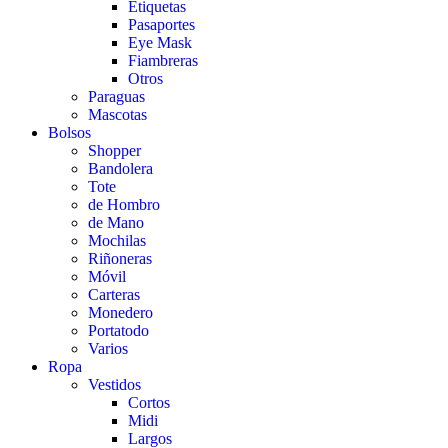
Etiquetas
Pasaportes
Eye Mask
Fiambreras
Otros
Paraguas
Mascotas
Bolsos
Shopper
Bandolera
Tote
de Hombro
de Mano
Mochilas
Riñoneras
Móvil
Carteras
Monedero
Portatodo
Varios
Ropa
Vestidos
Cortos
Midi
Largos