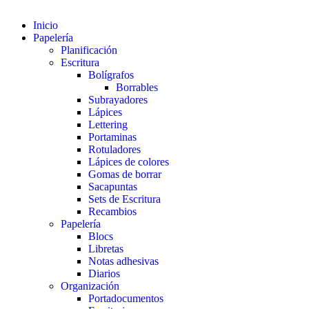
Inicio
Papelería
Planificación
Escritura
Bolígrafos
Borrables
Subrayadores
Lápices
Lettering
Portaminas
Rotuladores
Lápices de colores
Gomas de borrar
Sacapuntas
Sets de Escritura
Recambios
Papelería
Blocs
Libretas
Notas adhesivas
Diarios
Organización
Portadocumentos