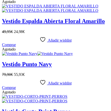
Agotado
Vestido Espalda Abierta Floral Amarillo
49,95
€
24,98
€
Añadir wishlist
Comprar
Agotado
Vestido Punto Navy
79,90
€
55,93
€
Añadir wishlist
Comprar
Agotado