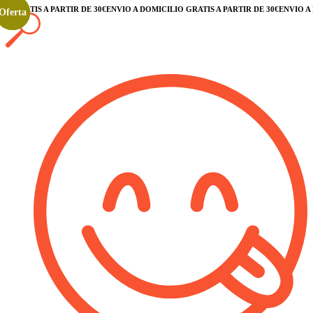
GRATIS A PARTIR DE 30€
ENVÍO A DOMICILIO GRATIS A PARTIR DE 30€
ENVÍO A DO
Oferta
Oferta
Oferta
Oferta
Oferta
Oferta