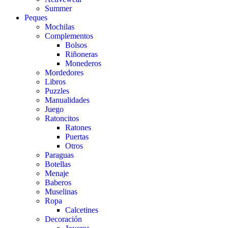
Summer
Peques
Mochilas
Complementos
Bolsos
Riñoneras
Monederos
Mordedores
Libros
Puzzles
Manualidades
Juego
Ratoncitos
Ratones
Puertas
Otros
Paraguas
Botellas
Menaje
Baberos
Muselinas
Ropa
Calcetines
Decoración