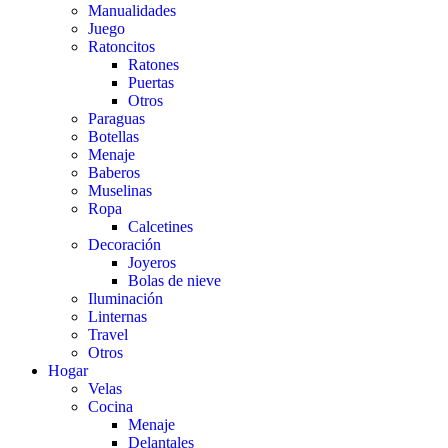
Manualidades
Juego
Ratoncitos
Ratones
Puertas
Otros
Paraguas
Botellas
Menaje
Baberos
Muselinas
Ropa
Calcetines
Decoración
Joyeros
Bolas de nieve
Iluminación
Linternas
Travel
Otros
Hogar
Velas
Cocina
Menaje
Delantales