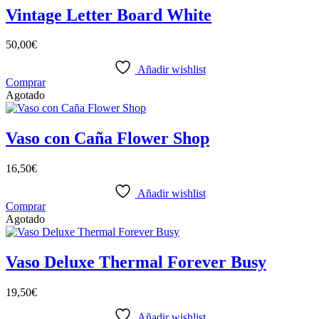
Vintage Letter Board White
50,00
€
Añadir wishlist
Comprar
Agotado
Vaso con Caña Flower Shop
16,50
€
Añadir wishlist
Comprar
Agotado
Vaso Deluxe Thermal Forever Busy
19,50
€
Añadir wishlist