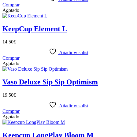
Comprar
Agotado
KeepCup Element L
14,50
€
Añadir wishlist
Comprar
Agotado
Vaso Deluxe Sip Sip Optimism
19,50
€
Añadir wishlist
Comprar
Agotado
Keepcup LongPlay Bloom M