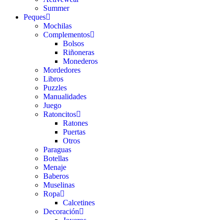
Summer
Peques
Mochilas
Complementos
Bolsos
Riñoneras
Monederos
Mordedores
Libros
Puzzles
Manualidades
Juego
Ratoncitos
Ratones
Puertas
Otros
Paraguas
Botellas
Menaje
Baberos
Muselinas
Ropa
Calcetines
Decoración