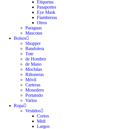
Etiquetas
Pasaportes
Eye Mask
Fiambreras
Otros
Paraguas
Mascotas
Bolsos
Shopper
Bandolera
Tote
de Hombro
de Mano
Mochilas
Riñoneras
Móvil
Carteras
Monedero
Portatodo
Varios
Ropa
Vestidos
Cortos
Midi
Largos