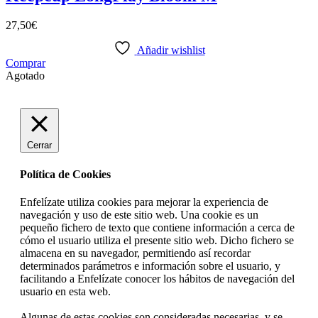
27,50
€
Añadir wishlist
Comprar
Agotado
Cerrar
Política de Cookies
Enfelízate utiliza cookies para mejorar la experiencia de
navegación y uso de este sitio web. Una cookie es un
pequeño fichero de texto que contiene información a cerca de
cómo el usuario utiliza el presente sitio web. Dicho fichero se
almacena en su navegador, permitiendo así recordar
determinados parámetros e información sobre el usuario, y
facilitando a Enfelízate conocer los hábitos de navegación del
usuario en esta web.
Algunas de estas cookies son consideradas necesarias, y se