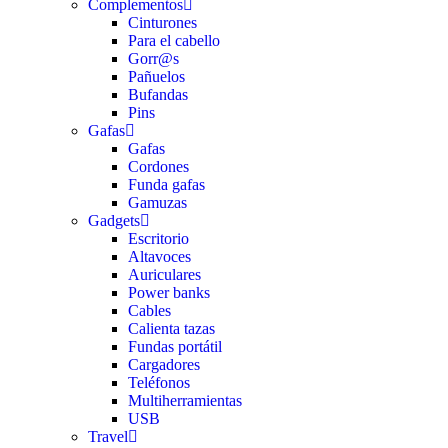
Complementos
Cinturones
Para el cabello
Gorr@s
Pañuelos
Bufandas
Pins
Gafas
Gafas
Cordones
Funda gafas
Gamuzas
Gadgets
Escritorio
Altavoces
Auriculares
Power banks
Cables
Calienta tazas
Fundas portátil
Cargadores
Teléfonos
Multiherramientas
USB
Travel