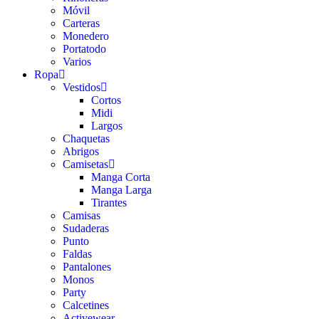
Móvil
Carteras
Monedero
Portatodo
Varios
Ropa
Vestidos
Cortos
Midi
Largos
Chaquetas
Abrigos
Camisetas
Manga Corta
Manga Larga
Tirantes
Camisas
Sudaderas
Punto
Faldas
Pantalones
Monos
Party
Calcetines
Activewear