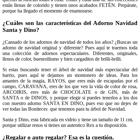
están llenas de colorido y tienen unos acabados FETÉN. Prepárate,
porque ha llegado el momento de enamorarse.
¿Cuáles son las características del Adorno Navidad
Santa y Dino?
¿Cansado de los adornos de navidad de todos los años? ¿Buscas un
adorno de navidad original y diferente? Pues aquí te traemos toda
una colección de adornos espectaculares. Diferentes, originales,
llenos de color, buenrollismo y bien cargaditos de brilli-brilli.
Si estas buscando tener el árbol de navidad más espectacular del
barrio, pues aquí te dejamos un montonero de ideas. Para los
amantes de la magia, RAYOS, que eres más de escapadas por el
campo, CARAVANA, eres de los que ven la vida de color de rosa,
ARCOIRIS, eres más de CHOCOLATE o de GIN, más de
SANTA o de DINOS, y porque elegir si puedes tenerlos a los dos
con nuestro adorno SANTA EN DINO, pues eso que no dejes de
ver todas las Boniteces que tenemos para tu árbol de Navidad.
Santa y Dino, esta fabricada en vidrio y tiene un tamaño de 11 cm,
porque utilizar renos si tienes un autentico Rex a tu disposición.
¿Regalar o auto regalar? Esa es la cuestión.