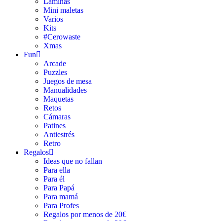
Láminas
Mini maletas
Varios
Kits
#Cerowaste
Xmas
Fun
Arcade
Puzzles
Juegos de mesa
Manualidades
Maquetas
Retos
Cámaras
Patines
Antiestrés
Retro
Regalos
Ideas que no fallan
Para ella
Para él
Para Papá
Para mamá
Para Profes
Regalos por menos de 20€