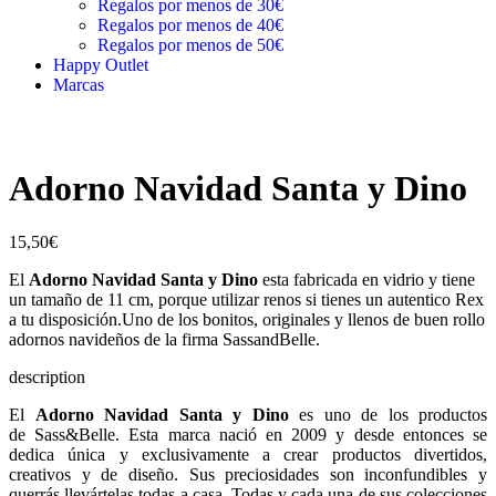
Regalos por menos de 30€
Regalos por menos de 40€
Regalos por menos de 50€
Happy Outlet
Marcas
Adorno Navidad Santa y Dino
15,50
€
El
Adorno Navidad Santa y Dino
esta fabricada en vidrio y tiene
un tamaño de 11 cm, porque utilizar renos si tienes un autentico Rex
a tu disposición.Uno de los bonitos, originales y llenos de buen rollo
adornos navideños de la firma SassandBelle.
description
El
Adorno Navidad Santa y Dino
es uno de los productos
de Sass&Belle. Esta marca nació en 2009 y desde entonces se
dedica única y exclusivamente a crear productos divertidos,
creativos y de diseño. Sus preciosidades son inconfundibles y
querrás llevártelas todas a casa. Todas y cada una de sus colecciones