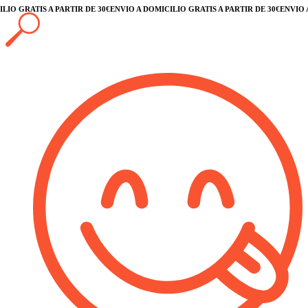
O GRATIS A PARTIR DE 30€
ENVÍO A DOMICILIO GRATIS A PARTIR DE 30€
ENVÍO A D