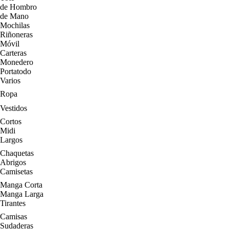
de Hombro
de Mano
Mochilas
Riñoneras
Móvil
Carteras
Monedero
Portatodo
Varios
Ropa
Vestidos
Cortos
Midi
Largos
Chaquetas
Abrigos
Camisetas
Manga Corta
Manga Larga
Tirantes
Camisas
Sudaderas