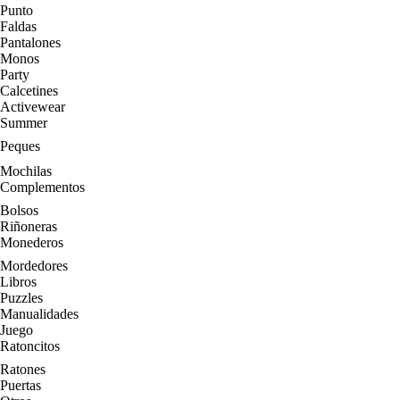
Punto
Faldas
Pantalones
Monos
Party
Calcetines
Activewear
Summer
Peques
Mochilas
Complementos
Bolsos
Riñoneras
Monederos
Mordedores
Libros
Puzzles
Manualidades
Juego
Ratoncitos
Ratones
Puertas