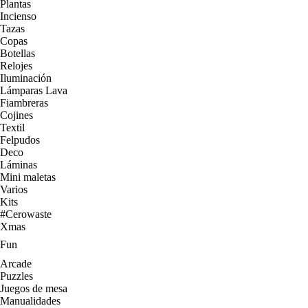
Plantas
Incienso
Tazas
Copas
Botellas
Relojes
Iluminación
Lámparas Lava
Fiambreras
Cojines
Textil
Felpudos
Deco
Láminas
Mini maletas
Varios
Kits
#Cerowaste
Xmas
Fun
Arcade
Puzzles
Juegos de mesa
Manualidades