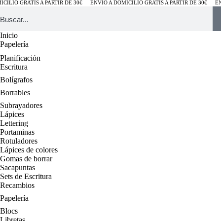
ILIO GRATIS A PARTIR DE 30€
ENVÍO A DOMICILIO GRATIS A PARTIR DE 30€
ENV
Inicio
Papelería
Planificación
Escritura
Bolígrafos
Borrables
Subrayadores
Lápices
Lettering
Portaminas
Rotuladores
Lápices de colores
Gomas de borrar
Sacapuntas
Sets de Escritura
Recambios
Papelería
Blocs
Libretas