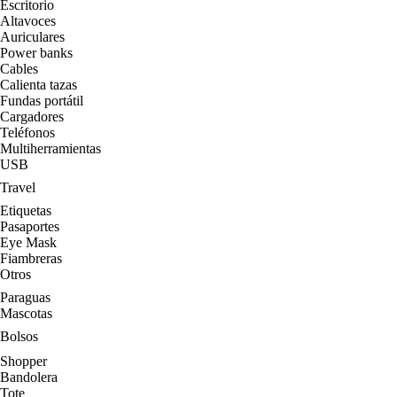
Escritorio
Altavoces
Auriculares
Power banks
Cables
Calienta tazas
Fundas portátil
Cargadores
Teléfonos
Multiherramientas
USB
Travel
Etiquetas
Pasaportes
Eye Mask
Fiambreras
Otros
Paraguas
Mascotas
Bolsos
Shopper
Bandolera
Tote