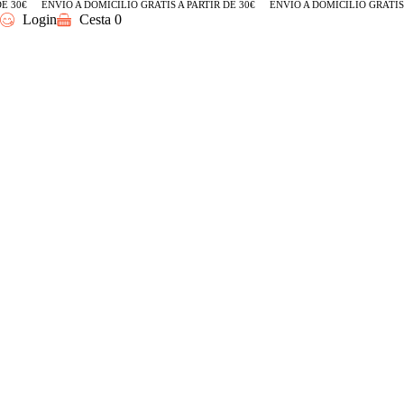
 30€
ENVÍO A DOMICILIO GRATIS A PARTIR DE 30€
ENVÍO A DOMICILIO GRATIS A
Login
Cesta
0