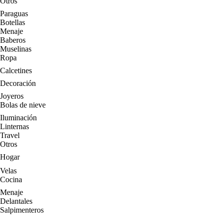
Otros
Paraguas
Botellas
Menaje
Baberos
Muselinas
Ropa
Calcetines
Decoración
Joyeros
Bolas de nieve
Iluminación
Linternas
Travel
Otros
Hogar
Velas
Cocina
Menaje
Delantales
Salpimenteros