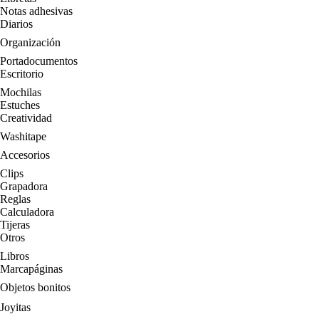
Notas adhesivas
Diarios
Organización
Portadocumentos
Escritorio
Mochilas
Estuches
Creatividad
Washitape
Accesorios
Clips
Grapadora
Reglas
Calculadora
Tijeras
Otros
Libros
Marcapáginas
Objetos bonitos
Joyitas