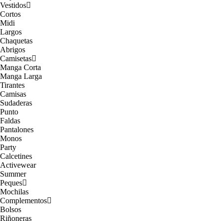
Vestidos
Cortos
Midi
Largos
Chaquetas
Abrigos
Camisetas
Manga Corta
Manga Larga
Tirantes
Camisas
Sudaderas
Punto
Faldas
Pantalones
Monos
Party
Calcetines
Activewear
Summer
Peques
Mochilas
Complementos
Bolsos
Riñoneras