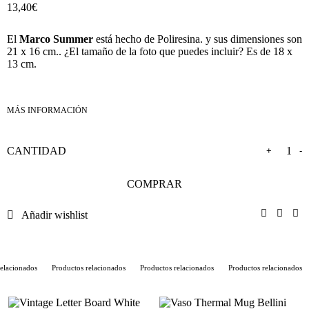
13,40
€
El
Marco Summer
está hecho de Poliresina. y sus dimensiones son
21 x 16 cm.. ¿El tamaño de la foto que puedes incluir? Es de 18 x
13 cm.
Marco
+
-
COMPRAR
Summer
Añadir wishlist
cantidad
lacionados
Productos relacionados
Productos relacionados
Productos relacionados