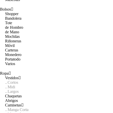
Bolsos
Shopper
Bandolera
Tote
de Hombro
de Mano
Mochilas
Riñoneras
Móvil
Carteras
Monedero
Portatodo
Varios
Ropa
Vestidos
Cortos
Midi
Largos
Chaquetas
Abrigos
Camisetas
Manga Corta