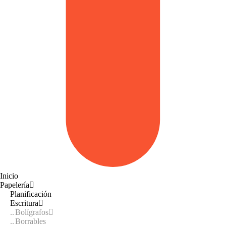
Inicio
Papelería
Planificación
Escritura
Bolígrafos
Borrables