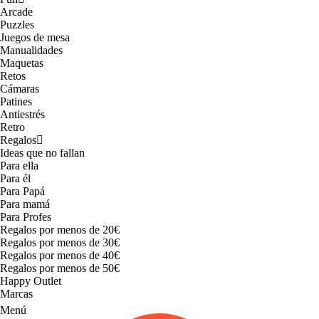
Arcade
Puzzles
Juegos de mesa
Manualidades
Maquetas
Retos
Cámaras
Patines
Antiestrés
Retro
Regalos
Ideas que no fallan
Para ella
Para él
Para Papá
Para mamá
Para Profes
Regalos por menos de 20€
Regalos por menos de 30€
Regalos por menos de 40€
Regalos por menos de 50€
Happy Outlet
Marcas