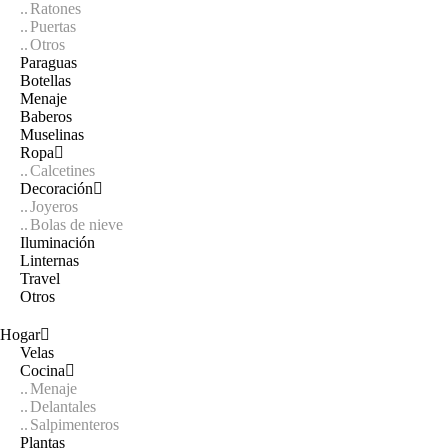
Ratones
Puertas
Otros
Paraguas
Botellas
Menaje
Baberos
Muselinas
Ropa
Calcetines
Decoración
Joyeros
Bolas de nieve
Iluminación
Linternas
Travel
Otros
Hogar
Velas
Cocina
Menaje
Delantales
Salpimenteros
Plantas