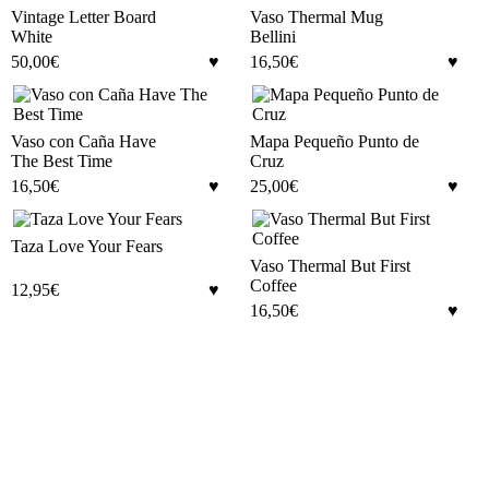
Vintage Letter Board
Vaso Thermal Mug
White
Bellini
50,00
€
16,50
€
Vaso con Caña Have
Mapa Pequeño Punto de
The Best Time
Cruz
16,50
€
25,00
€
Taza Love Your Fears
Vaso Thermal But First
Coffee
12,95
€
16,50
€