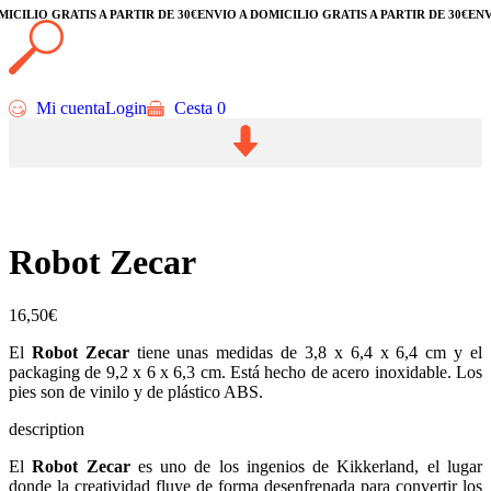
ILIO GRATIS A PARTIR DE 30€
ENVÍO A DOMICILIO GRATIS A PARTIR DE 30€
ENVÍO 
Mi cuenta
Login
Cesta
0
Robot Zecar
16,50
€
El
Robot Zecar
tiene unas medidas de 3,8 x 6,4 x 6,4 cm y el
packaging de 9,2 x 6 x 6,3 cm. Está hecho de acero inoxidable. Los
pies son de vinilo y de plástico ABS.
description
El
Robot Zecar
es uno de los ingenios de Kikkerland, el lugar
donde la creatividad fluye de forma desenfrenada para convertir los