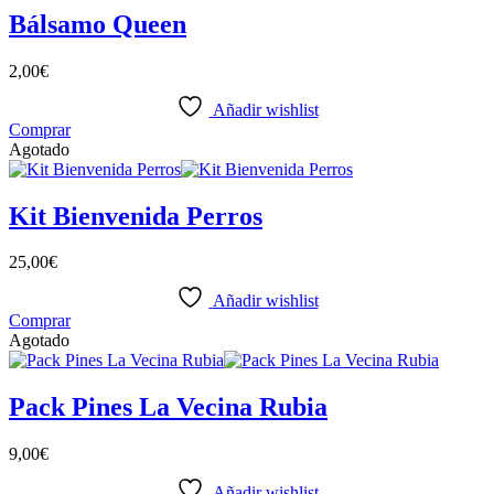
Bálsamo Queen
2,00
€
Añadir wishlist
Comprar
Agotado
Kit Bienvenida Perros
25,00
€
Añadir wishlist
Comprar
Agotado
Pack Pines La Vecina Rubia
9,00
€
Añadir wishlist