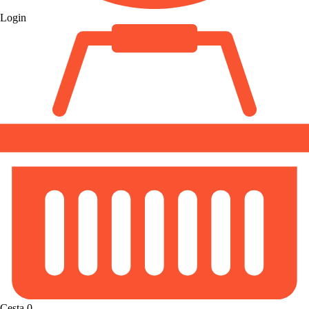
Login
Cesta
0