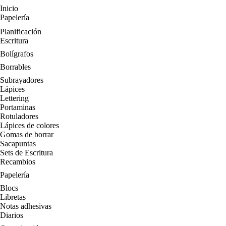
Inicio
Papelería
Planificación
Escritura
Bolígrafos
Borrables
Subrayadores
Lápices
Lettering
Portaminas
Rotuladores
Lápices de colores
Gomas de borrar
Sacapuntas
Sets de Escritura
Recambios
Papelería
Blocs
Libretas
Notas adhesivas
Diarios