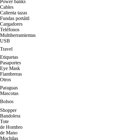
Power banks
Cables
Calienta tazas
Fundas portátil
Cargadores
Teléfonos
Multiherramientas
USB
Travel
Etiquetas
Pasaportes
Eye Mask
Fiambreras
Otros
Paraguas
Mascotas
Bolsos
Shopper
Bandolera
Tote
de Hombro
de Mano
Mochilas