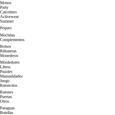
Monos
Party
Calcetines
Activewear
Summer
Peques
Mochilas
Complementos
Bolsos
Riñoneras
Monederos
Mordedores
Libros
Puzzles
Manualidades
Juego
Ratoncitos
Ratones
Puertas
Otros
Paraguas
Botellas