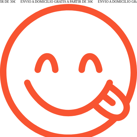
R DE 30€
ENVÍO A DOMICILIO GRATIS A PARTIR DE 30€
ENVÍO A DOMICILIO GRAT