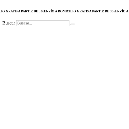
GRATIS A PARTIR DE 30€
ENVÍO A DOMICILIO GRATIS A PARTIR DE 30€
ENVÍO A DO
Buscar