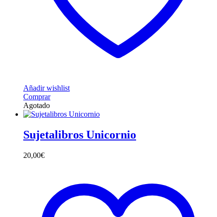
Añadir wishlist
Comprar
Agotado
Sujetalibros Unicornio
20,00
€