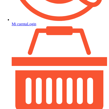
Mi cuenta
Login