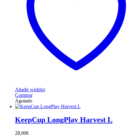
Añadir wishlist
Comprar
Agotado
KeepCup LongPlay Harvest L
28,00
€