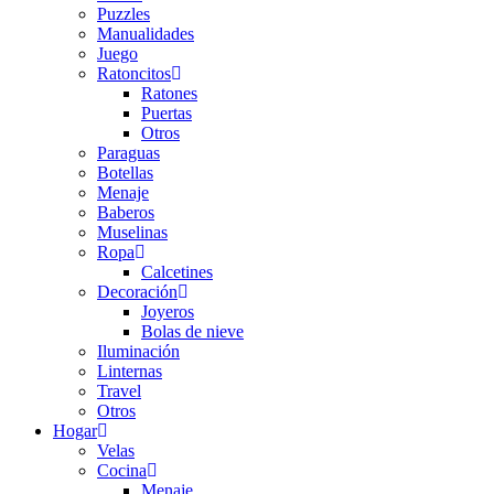
Puzzles
Manualidades
Juego
Ratoncitos
Ratones
Puertas
Otros
Paraguas
Botellas
Menaje
Baberos
Muselinas
Ropa
Calcetines
Decoración
Joyeros
Bolas de nieve
Iluminación
Linternas
Travel
Otros
Hogar
Velas
Cocina
Menaje