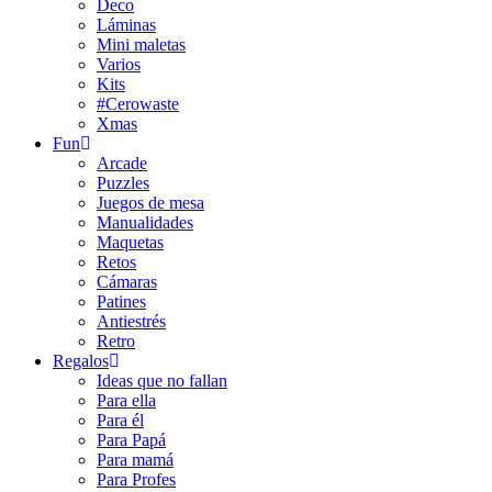
Deco
Láminas
Mini maletas
Varios
Kits
#Cerowaste
Xmas
Fun
Arcade
Puzzles
Juegos de mesa
Manualidades
Maquetas
Retos
Cámaras
Patines
Antiestrés
Retro
Regalos
Ideas que no fallan
Para ella
Para él
Para Papá
Para mamá
Para Profes