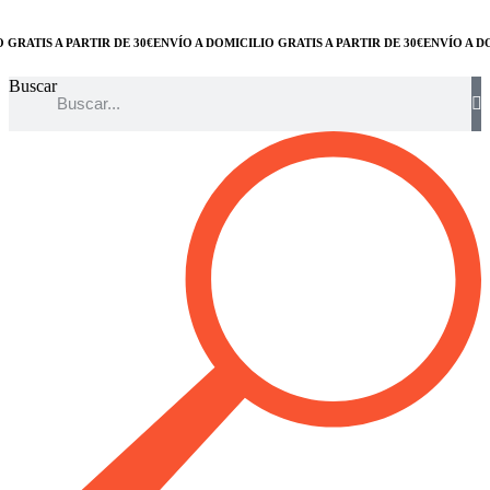
RATIS A PARTIR DE 30€
ENVÍO A DOMICILIO GRATIS A PARTIR DE 30€
ENVÍO A DOM
Buscar