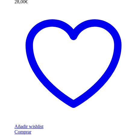
28,00
€
Añadir wishlist
Comprar