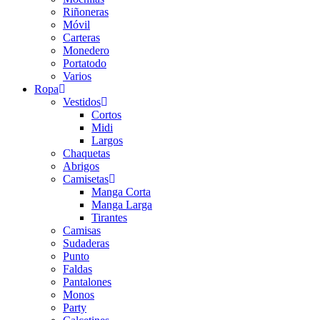
Riñoneras
Móvil
Carteras
Monedero
Portatodo
Varios
Ropa
Vestidos
Cortos
Midi
Largos
Chaquetas
Abrigos
Camisetas
Manga Corta
Manga Larga
Tirantes
Camisas
Sudaderas
Punto
Faldas
Pantalones
Monos
Party