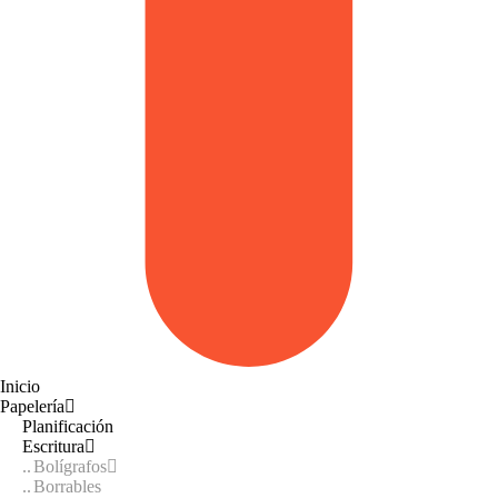
Inicio
Papelería
Planificación
Escritura
Bolígrafos
Borrables