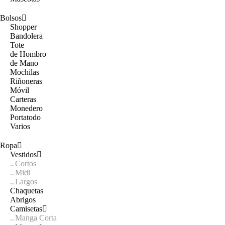
Bolsos
Shopper
Bandolera
Tote
de Hombro
de Mano
Mochilas
Riñoneras
Móvil
Carteras
Monedero
Portatodo
Varios
Ropa
Vestidos
Cortos
Midi
Largos
Chaquetas
Abrigos
Camisetas
Manga Corta