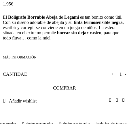
1,95
€
El
Bolígrafo Borrable Abeja
de
Legami
es tan bonito como útil.
Con su diseño adorable de abejita y su
tinta termosensible negra
,
escribir y corregir se convierte en un juego de niños. La esfera
situada en el extremo permite
borrar sin dejar rastro
, para que
todo fluya… como la miel.
+
-
COMPRAR
Añadir wishlist
elacionados
Productos relacionados
Productos relacionados
Productos relacionados