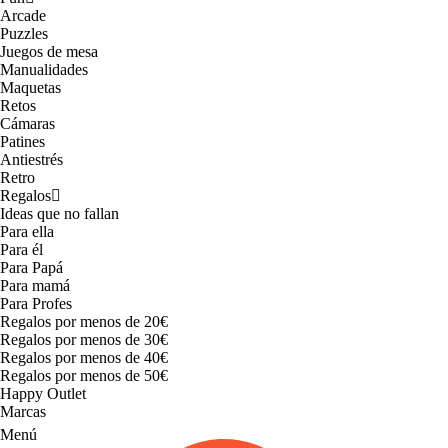
Arcade
Puzzles
Juegos de mesa
Manualidades
Maquetas
Retos
Cámaras
Patines
Antiestrés
Retro
Regalos
Ideas que no fallan
Para ella
Para él
Para Papá
Para mamá
Para Profes
Regalos por menos de 20€
Regalos por menos de 30€
Regalos por menos de 40€
Regalos por menos de 50€
Happy Outlet
Marcas