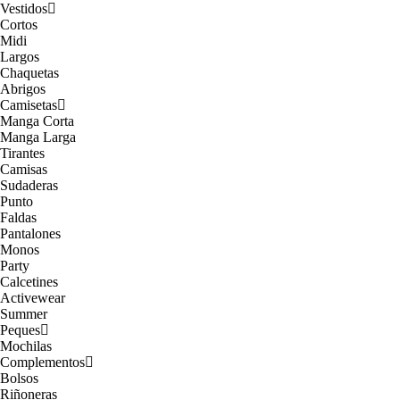
Vestidos
Cortos
Midi
Largos
Chaquetas
Abrigos
Camisetas
Manga Corta
Manga Larga
Tirantes
Camisas
Sudaderas
Punto
Faldas
Pantalones
Monos
Party
Calcetines
Activewear
Summer
Peques
Mochilas
Complementos
Bolsos
Riñoneras