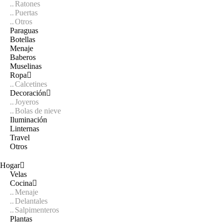
Ratones
Puertas
Otros
Paraguas
Botellas
Menaje
Baberos
Muselinas
Ropa
Calcetines
Decoración
Joyeros
Bolas de nieve
Iluminación
Linternas
Travel
Otros
Hogar
Velas
Cocina
Menaje
Delantales
Salpimenteros
Plantas